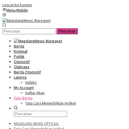
Loncat ke konten
Menu Mobile
Pencarian
Berita
Kriminal
Politik
Otomotif
Olahraga
Berita Otomotif
Lainnya
Indeks
My Account
Daftar Akun
Tulis Berita
Tata Cara Menerbitkan Artikel
MAGELANG NEWS OFFICIAL
Tata Cara Menerbitkan Artikel