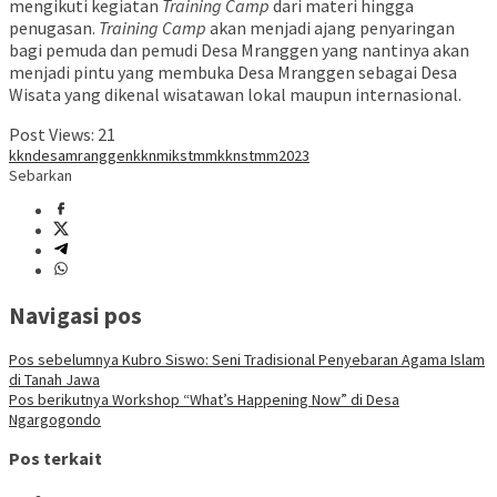
mengikuti kegiatan
Training Camp
dari materi hingga
penugasan.
Training Camp
akan menjadi ajang penyaringan
bagi pemuda dan pemudi Desa Mranggen yang nantinya akan
menjadi pintu yang membuka Desa Mranggen sebagai Desa
Wisata yang dikenal wisatawan lokal maupun internasional.
Post Views:
21
kkndesamranggen
kknmikstmm
kknstmm2023
Sebarkan
Navigasi pos
Pos sebelumnya
Kubro Siswo: Seni Tradisional Penyebaran Agama Islam
di Tanah Jawa
Pos berikutnya
Workshop “What’s Happening Now” di Desa
Ngargogondo
Pos terkait