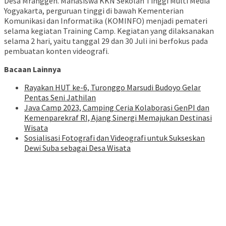
Desa Mranggen. Mahasiswa KKN Sekolah Tinggi Multi Media
Yogyakarta, perguruan tinggi di bawah Kementerian
Komunikasi dan Informatika (KOMINFO) menjadi pemateri
selama kegiatan Training Camp. Kegiatan yang dilaksanakan
selama 2 hari, yaitu tanggal 29 dan 30 Juli ini berfokus pada
pembuatan konten videografi.
Bacaan Lainnya
Rayakan HUT ke-6, Turonggo Marsudi Budoyo Gelar
Pentas Seni Jathilan
Java Camp 2023, Camping Ceria Kolaborasi GenPI dan
Kemenparekraf RI, Ajang Sinergi Memajukan Destinasi
Wisata
Sosialisasi Fotografi dan Videografi untuk Sukseskan
Dewi Suba sebagai Desa Wisata