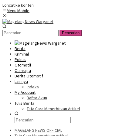
Loncat ke konten
Menu Mobile
Pencarian
Berita
Kriminal
Politik
Otomotif
Olahraga
Berita Otomotif
Lainnya
Indeks
My Account
Daftar Akun
Tulis Berita
Tata Cara Menerbitkan Artikel
MAGELANG NEWS OFFICIAL
Tata Cara Menerbitkan Artikel