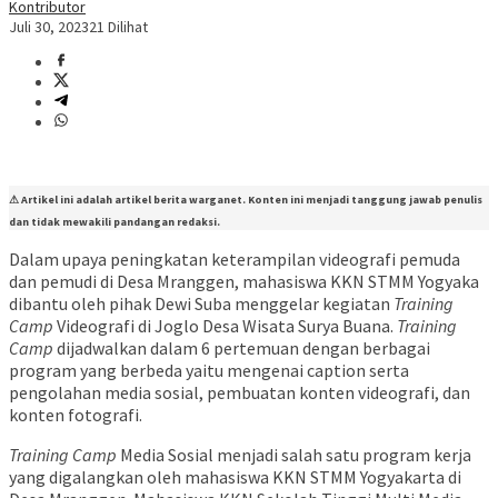
Kontributor
Juli 30, 2023
21 Dilihat
⚠ Artikel ini adalah artikel berita warganet. Konten ini menjadi tanggung jawab penulis
dan tidak mewakili pandangan redaksi.
Dalam upaya peningkatan keterampilan videografi pemuda
dan pemudi di Desa Mranggen, mahasiswa KKN STMM Yogyaka
dibantu oleh pihak Dewi Suba menggelar kegiatan
Training
Camp
Videografi di Joglo Desa Wisata Surya Buana.
Training
Camp
dijadwalkan dalam 6 pertemuan dengan berbagai
program yang berbeda yaitu mengenai caption serta
pengolahan media sosial, pembuatan konten videografi, dan
konten fotografi.
Training Camp
Media Sosial menjadi salah satu program kerja
yang digalangkan oleh mahasiswa KKN STMM Yogyakarta di