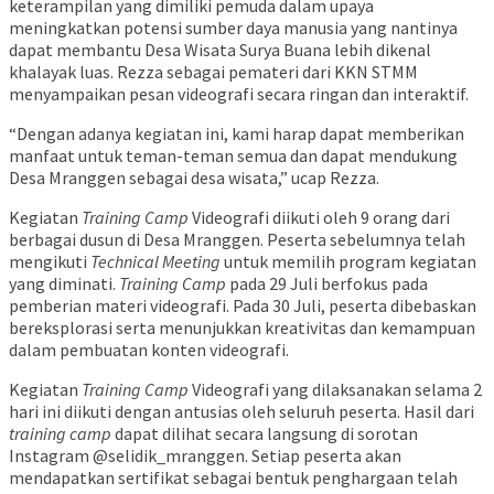
keterampilan yang dimiliki pemuda dalam upaya
meningkatkan potensi sumber daya manusia yang nantinya
dapat membantu Desa Wisata Surya Buana lebih dikenal
khalayak luas. Rezza sebagai pemateri dari KKN STMM
menyampaikan pesan videografi secara ringan dan interaktif.
“Dengan adanya kegiatan ini, kami harap dapat memberikan
manfaat untuk teman-teman semua dan dapat mendukung
Desa Mranggen sebagai desa wisata,” ucap Rezza.
Kegiatan
Training Camp
Videografi diikuti oleh 9 orang dari
berbagai dusun di Desa Mranggen. Peserta sebelumnya telah
mengikuti
Technical Meeting
untuk memilih program kegiatan
yang diminati.
Training Camp
pada 29 Juli berfokus pada
pemberian materi videografi. Pada 30 Juli, peserta dibebaskan
bereksplorasi serta menunjukkan kreativitas dan kemampuan
dalam pembuatan konten videografi.
Kegiatan
Training Camp
Videografi yang dilaksanakan selama 2
hari ini diikuti dengan antusias oleh seluruh peserta. Hasil dari
training camp
dapat dilihat secara langsung di sorotan
Instagram @selidik_mranggen. Setiap peserta akan
mendapatkan sertifikat sebagai bentuk penghargaan telah