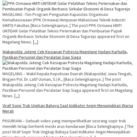
MAGELANG –Tim Program Penguatan Kapasitas Organisasi
Kemahasiswaan (PPK Ormawa) Himpunan Mahasiswa Teknik Industri
(HMTI) Fakultas [Baca Selengkapnya..] The post PPK Ormawa HMTI
UNTIDAR Gelar Pelatihan Teknis Peternakan dan Pembuatan Pupuk
Organik Berbasis Sirkular Ekonomi di Desa Tugurejo appeared first on
Magelang News.
[...]
Wakapolda Jateng Cek Kesiapan Polresta Magelang Hadapi Karhutla,
Pastikan Personel dan Peralatan Siap Siaga
MAGELANG – Wakil Kepala Kepolisian Daerah (Wakapolda) Jawa Tengah,
Brigjen Pol. Dr. Latif Usman, S.I.K., [Baca Selengkapnya..] The post
Wakapolda Jateng Cek Kesiapan Polresta Magelang Hadapi Karhutla,
Pastikan Personel dan Peralatan Siap Siaga appeared first on Magelang
News.
[...]
Viral! Sopir Truk Ungkap Bahaya Saat Indikator Angin Menunjukkan Warna
Merah
PASURUAN – Sebuah video yang memperlihatkan seorang sopir truk
memilih tetap berhenti meski arus kendaraan [Baca Selengkapnya..] The
post Viral! Sopir Truk Ungkap Bahaya Saat Indikator Angin Menunjukkan