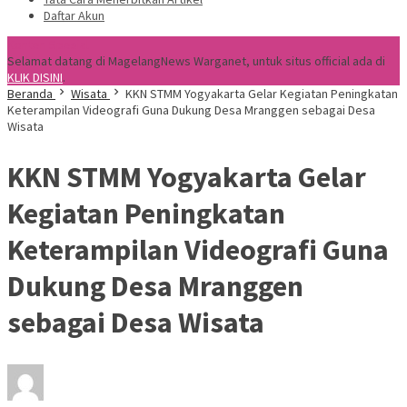
Daftar Akun
Konten Spesial
Selamat datang di MagelangNews Warganet, untuk situs official ada di
KLIK DISINI
.
Beranda
Wisata
KKN STMM Yogyakarta Gelar Kegiatan Peningkatan
Keterampilan Videografi Guna Dukung Desa Mranggen sebagai Desa
Wisata
KKN STMM Yogyakarta Gelar
Kegiatan Peningkatan
Keterampilan Videografi Guna
Dukung Desa Mranggen
sebagai Desa Wisata