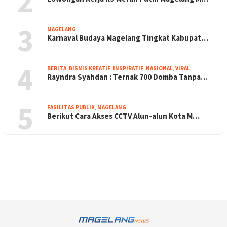
2
3
MAGELANG
Karnaval Budaya Magelang Tingkat Kabupat…
4
BERITA
,
BISNIS KREATIF
,
INSPIRATIF
,
NASIONAL
,
VIRAL
Rayndra Syahdan : Ternak 700 Domba Tanpa…
5
FASILITAS PUBLIK
,
MAGELANG
Berikut Cara Akses CCTV Alun-alun Kota M…