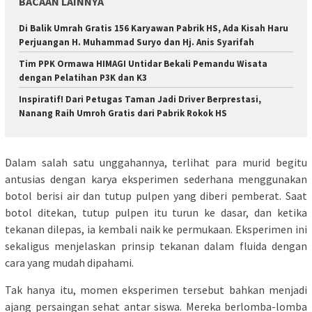
BACAAN LAINNYA
Di Balik Umrah Gratis 156 Karyawan Pabrik HS, Ada Kisah Haru
Perjuangan H. Muhammad Suryo dan Hj. Anis Syarifah
Tim PPK Ormawa HIMAGI Untidar Bekali Pemandu Wisata
dengan Pelatihan P3K dan K3
Inspiratif! Dari Petugas Taman Jadi Driver Berprestasi,
Nanang Raih Umroh Gratis dari Pabrik Rokok HS
Dalam salah satu unggahannya, terlihat para murid begitu
antusias dengan karya eksperimen sederhana menggunakan
botol berisi air dan tutup pulpen yang diberi pemberat. Saat
botol ditekan, tutup pulpen itu turun ke dasar, dan ketika
tekanan dilepas, ia kembali naik ke permukaan. Eksperimen ini
sekaligus menjelaskan prinsip tekanan dalam fluida dengan
cara yang mudah dipahami.
Tak hanya itu, momen eksperimen tersebut bahkan menjadi
ajang persaingan sehat antar siswa. Mereka berlomba-lomba