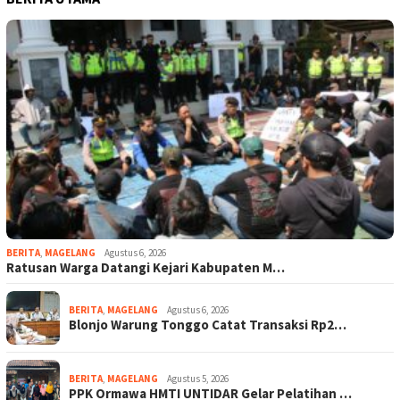
BERITA
,
MAGELANG
Agustus 6, 2026
Ratusan Warga Datangi Kejari Kabupaten M…
BERITA
,
MAGELANG
Agustus 6, 2026
Blonjo Warung Tonggo Catat Transaksi Rp2…
BERITA
,
MAGELANG
Agustus 5, 2026
PPK Ormawa HMTI UNTIDAR Gelar Pelatihan …