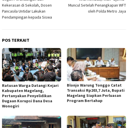
pos
Kekerasan di Sekolah, Dosen
Muncul Setelah Penangkapan WFT
Pancasila Untidar Lakukan
oleh Polda Metro Jaya
Pendampingan kepada Siswa
POS TERKAIT
Blonjo Warung Tonggo Catat
Ratusan Warga Datangi Kejari
Transaksi Rp203,7 Juta, Bupati
Kabupaten Magelang,
Magelang Siapkan Perluasan
Pertanyakan Penyelidikan
Program Bertahap
Dugaan Korupsi Dana Desa
Wonogiri