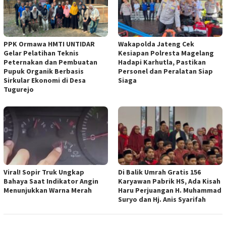
PPK Ormawa HMTI UNTIDAR
Wakapolda Jateng Cek
Gelar Pelatihan Teknis
Kesiapan Polresta Magelang
Peternakan dan Pembuatan
Hadapi Karhutla, Pastikan
Pupuk Organik Berbasis
Personel dan Peralatan Siap
Sirkular Ekonomi di Desa
Siaga
Tugurejo
Viral! Sopir Truk Ungkap
Di Balik Umrah Gratis 156
Bahaya Saat Indikator Angin
Karyawan Pabrik HS, Ada Kisah
Menunjukkan Warna Merah
Haru Perjuangan H. Muhammad
Suryo dan Hj. Anis Syarifah