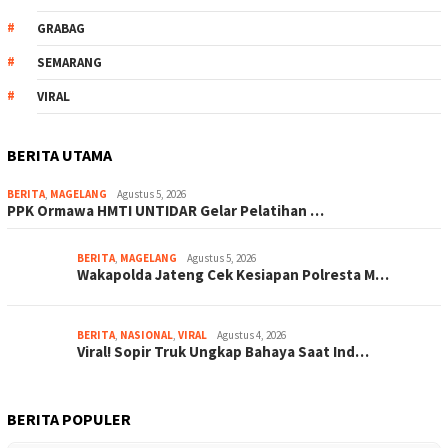
GRABAG
SEMARANG
VIRAL
BERITA UTAMA
BERITA
,
MAGELANG
Agustus 5, 2026
PPK Ormawa HMTI UNTIDAR Gelar Pelatihan …
BERITA
,
MAGELANG
Agustus 5, 2026
Wakapolda Jateng Cek Kesiapan Polresta M…
BERITA
,
NASIONAL
,
VIRAL
Agustus 4, 2026
Viral! Sopir Truk Ungkap Bahaya Saat Ind…
BERITA POPULER