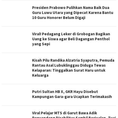
Presiden Prabowo Pulihkan Nama Baik Dua
Guru Luwu Utara yang Dipecat Karena Bantu
10 Guru Honorer Belum Digaji
Viral! Pedagang Leker di Grobogan Bagikan
Uang ke Siswa agar Beli Dagangan Penthol
yang Sepi
Kisah Pilu Randika Alzatria Syaputra, Pemuda
Rantau Asal Lubuklinggau Diduga Tewas
Kelaparan: Tinggalkan Surat Haru untuk
Keluarga
Putri Sultan HB X, GKR Hayu Disebut
Kampungan Gara-gara Ucapkan Terimakasih
Viral Pelajar MTS di Garut Bawa Adik
Penyandang Disabilitas Sambil Berjualan, Tuai