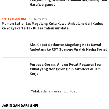
Haru Warganet
BERITA
,
MAGELANG
magelangnews
Oktober 19, 2025
Momen Satlantas Magelang Kota Kawal Ambulans dari Kudus
ke Yogyakarta Tak Kuasa Tahan Air Mata
Aksi Cepat Satlantas Magelang Kota Kawal
Ambulans ke RST Soejono Viral di Media Sosial
Purbaya Geram, Ancam Pecat Pegawai Bea
Cukai yang Nongkrong di Starbucks di Jam
Kerja
Tidak ada laman yang di load.
JARINGAN DARI GNFI