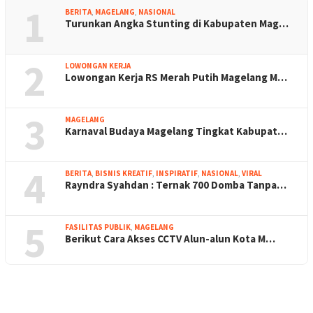
1
BERITA
,
MAGELANG
,
NASIONAL
Turunkan Angka Stunting di Kabupaten Mag…
2
LOWONGAN KERJA
Lowongan Kerja RS Merah Putih Magelang M…
3
MAGELANG
Karnaval Budaya Magelang Tingkat Kabupat…
4
BERITA
,
BISNIS KREATIF
,
INSPIRATIF
,
NASIONAL
,
VIRAL
Rayndra Syahdan : Ternak 700 Domba Tanpa…
5
FASILITAS PUBLIK
,
MAGELANG
Berikut Cara Akses CCTV Alun-alun Kota M…