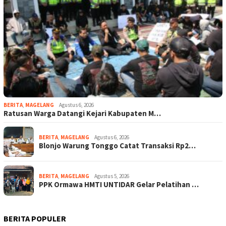
BERITA
,
MAGELANG
Agustus 6, 2026
Ratusan Warga Datangi Kejari Kabupaten M…
BERITA
,
MAGELANG
Agustus 6, 2026
Blonjo Warung Tonggo Catat Transaksi Rp2…
BERITA
,
MAGELANG
Agustus 5, 2026
PPK Ormawa HMTI UNTIDAR Gelar Pelatihan …
BERITA POPULER