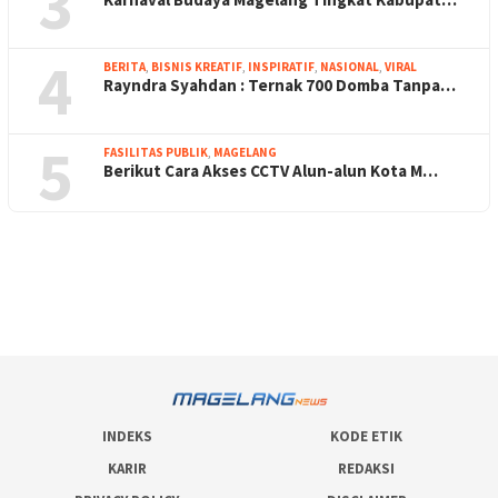
3
4
BERITA
,
BISNIS KREATIF
,
INSPIRATIF
,
NASIONAL
,
VIRAL
Rayndra Syahdan : Ternak 700 Domba Tanpa…
5
FASILITAS PUBLIK
,
MAGELANG
Berikut Cara Akses CCTV Alun-alun Kota M…
INDEKS
KODE ETIK
KARIR
REDAKSI