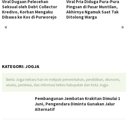
Viral Dugaan Pelecehan
Viral Pria Diduga Pura-Pura
Seksual oleh Debt Collector
Pingsan di Pasar Muntilan,
Kredivo, Korban Mengaku
Akhirnya Ngamuk Saat Tak
Dibawa ke Kos di Purworejo
Ditolong Warga
«
»
KATEGORI:
JOGJA
Berita Jogja terbaru hari ini meliputi pemerintahan, pendidikan, ekonomi,
wisata, peristiwa, dan informasi terkini Kabupaten dan Kota Jogja.
Pembangunan Jembatan Krakitan Dimulai 1
Juni, Pengendara Diminta Gunakan Jalur
Alternatif