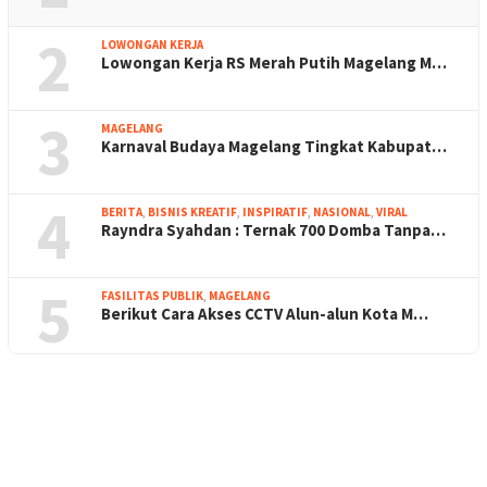
2
LOWONGAN KERJA
Lowongan Kerja RS Merah Putih Magelang M…
3
MAGELANG
Karnaval Budaya Magelang Tingkat Kabupat…
4
BERITA
,
BISNIS KREATIF
,
INSPIRATIF
,
NASIONAL
,
VIRAL
Rayndra Syahdan : Ternak 700 Domba Tanpa…
5
FASILITAS PUBLIK
,
MAGELANG
Berikut Cara Akses CCTV Alun-alun Kota M…