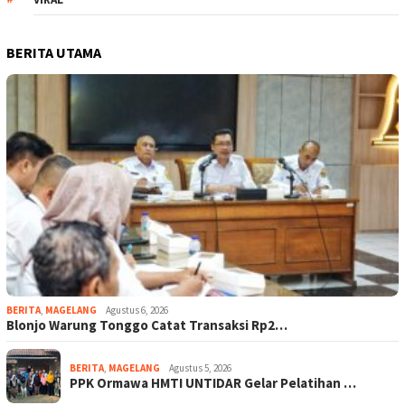
BERITA UTAMA
BERITA
,
MAGELANG
Agustus 6, 2026
Blonjo Warung Tonggo Catat Transaksi Rp2…
BERITA
,
MAGELANG
Agustus 5, 2026
PPK Ormawa HMTI UNTIDAR Gelar Pelatihan …