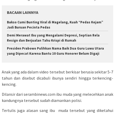
BACAAN LAINNYA
Bakso Cumi Bunting Viral di Magelang, Kuah “Pedas Kejam”
Jadi Buruan Pecinta Pedas
Demi Merawat Ibu yang Mengalami Depresi, Septian Rela
Resign dan Berjualan Tahu Krispi di Rumah
Presiden Prabowo Pulihkan Nama Baik Dua Guru Luwu Utara
yang Dipecat Karena Bantu 10 Guru Honorer Belum Digaji
Anak yang ada dalam video tersebut berkisar berusia sekitar 5-7
tahun dan disebut dicabuli ibunya sendiri hingga terkencing-
kencing.
Dilansir dari serambinews.com ibu muda yang melecehkan anak
kandungnya tersebut sudah diamankan polisi.
Tertulis juga alasan sang ibu muda tersebut yang diketahui