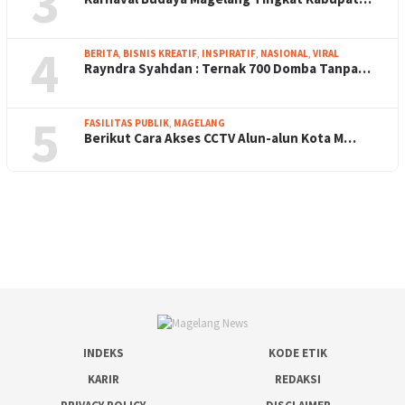
3
4
BERITA
,
BISNIS KREATIF
,
INSPIRATIF
,
NASIONAL
,
VIRAL
Rayndra Syahdan : Ternak 700 Domba Tanpa…
5
FASILITAS PUBLIK
,
MAGELANG
Berikut Cara Akses CCTV Alun-alun Kota M…
INDEKS
KODE ETIK
KARIR
REDAKSI