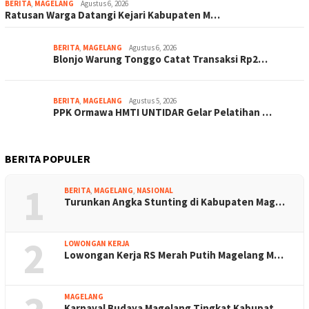
BERITA
,
MAGELANG
Agustus 6, 2026
Ratusan Warga Datangi Kejari Kabupaten M…
BERITA
,
MAGELANG
Agustus 6, 2026
Blonjo Warung Tonggo Catat Transaksi Rp2…
BERITA
,
MAGELANG
Agustus 5, 2026
PPK Ormawa HMTI UNTIDAR Gelar Pelatihan …
BERITA POPULER
1
BERITA
,
MAGELANG
,
NASIONAL
Turunkan Angka Stunting di Kabupaten Mag…
2
LOWONGAN KERJA
Lowongan Kerja RS Merah Putih Magelang M…
MAGELANG
Karnaval Budaya Magelang Tingkat Kabupat…