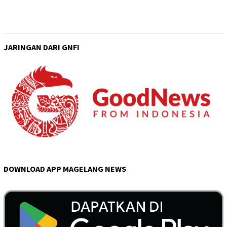
JARINGAN DARI GNFI
DOWNLOAD APP MAGELANG NEWS