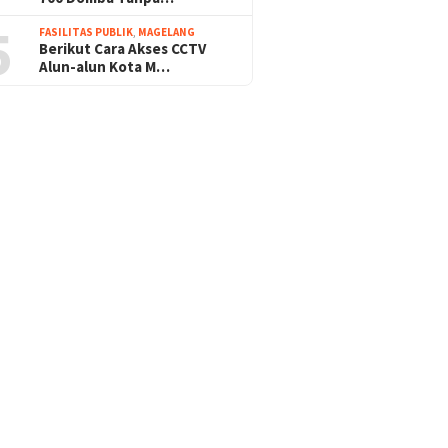
5
FASILITAS PUBLIK
,
MAGELANG
Berikut Cara Akses CCTV
Alun-alun Kota M…