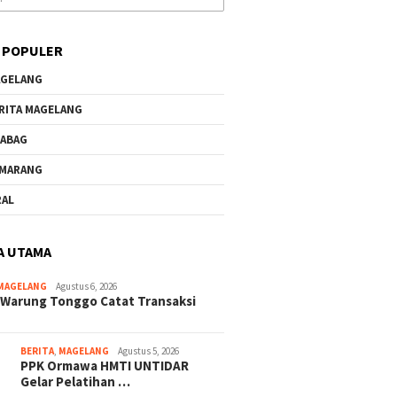
 POPULER
GELANG
RITA MAGELANG
ABAG
MARANG
RAL
A UTAMA
MAGELANG
Agustus 6, 2026
 Warung Tonggo Catat Transaksi
BERITA
,
MAGELANG
Agustus 5, 2026
PPK Ormawa HMTI UNTIDAR
Gelar Pelatihan …