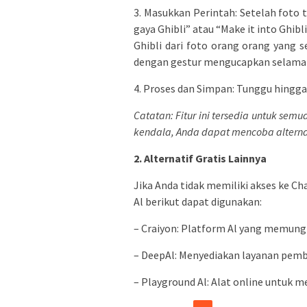
3. Masukkan Perintah: Setelah foto 
gaya Ghibli” atau “Make it into Ghibl
Ghibli dari foto orang orang yang
dengan gestur mengucapkan selamat id
4. Proses dan Simpan: Tunggu hingga
Catatan: Fitur ini tersedia untuk sem
kendala, Anda dapat mencoba alternat
2. Alternatif Gratis Lainnya
Jika Anda tidak memiliki akses ke C
Al berikut dapat digunakan:
– Craiyon: Platform Al yang memung
– DeepAl: Menyediakan layanan pem
– Playground Al: Alat online untuk