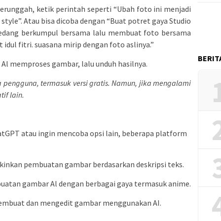
terunggah, ketik perintah seperti “Ubah foto ini menjadi
i style”. Atau bisa dicoba dengan “Buat potret gaya Studio
 sedang berkumpul bersama lalu membuat foto bersama
ul fitri. suasana mirip dengan foto aslinya.”
BERIT
 Al memproses gambar, lalu unduh hasilnya.
ua pengguna, termasuk versi gratis. Namun,
jika mengalami
if lain.
hatGPT atau ingin mencoba opsi lain, beberapa platform
kinkan pembuatan gambar berdasarkan deskripsi teks.
buatan gambar Al dengan berbagai gaya termasuk anime.
 membuat dan mengedit gambar menggunakan AI.