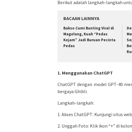
Berikut adalah langkah-langkah untuk
BACAAN LAINNYA
Bakso Cumi Bunting Viral di
De
Magelang, Kuah “Pedas
Me
Kejam” Jadi Buruan Pecinta
Se
Pedas
Be
Ru
1. Menggunakan ChatGPT
ChatGPT dengan model GPT-40 memu
bergaya Ghibli.
Langkah-langkah:
1. Akses ChatGPT: Kunjungi situs we
2. Unggah Foto: Klik ikon “+” di ko