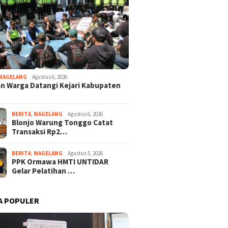
MAGELANG
Agustus 6, 2026
n Warga Datangi Kejari Kabupaten
BERITA
,
MAGELANG
Agustus 6, 2026
Blonjo Warung Tonggo Catat
Transaksi Rp2…
BERITA
,
MAGELANG
Agustus 5, 2026
PPK Ormawa HMTI UNTIDAR
Gelar Pelatihan …
A POPULER