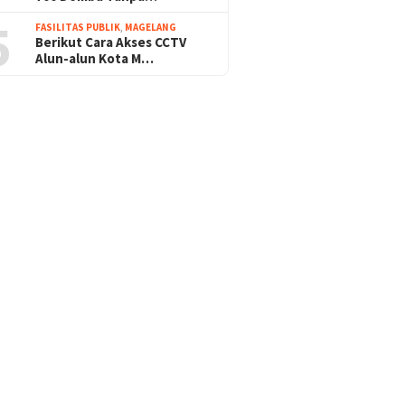
5
FASILITAS PUBLIK
,
MAGELANG
Berikut Cara Akses CCTV
Alun-alun Kota M…