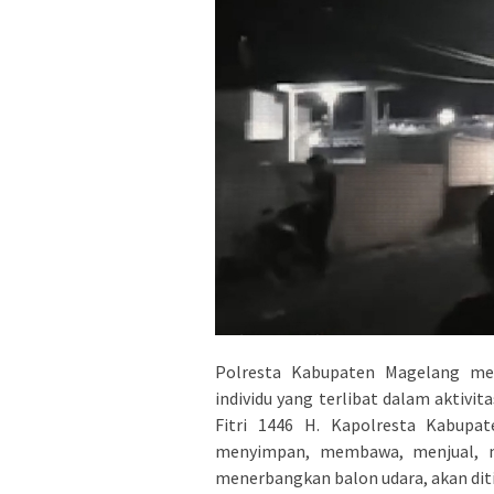
Polresta Kabupaten Magelang me
individu yang terlibat dalam aktivi
Fitri 1446 H. Kapolresta Kabup
menyimpan, membawa, menjual, m
menerbangkan balon udara, akan diti