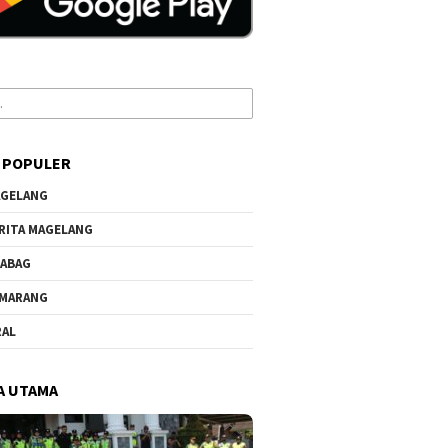
 POPULER
GELANG
RITA MAGELANG
ABAG
MARANG
RAL
A UTAMA