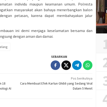
elamatan individu maupun keamanan umum. Polresta
ngatkan masyarakat akan bahaya menerbangkan balon
 dengan petasan, karena dapat membahayakan jalur
.
imbauan ini demi menjaga keselamatan bersama dan
langsung dengan aman dan damai.
elang
SEBARKAN
Pos berikutnya
n 18
Cara Membuat Efek Kartun Ghibli yang Sedang Viral
ologi AI
Dalam 5 Menit