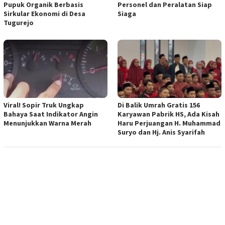
Pupuk Organik Berbasis
Personel dan Peralatan Siap
Sirkular Ekonomi di Desa
Siaga
Tugurejo
Viral! Sopir Truk Ungkap
Di Balik Umrah Gratis 156
Bahaya Saat Indikator Angin
Karyawan Pabrik HS, Ada Kisah
Menunjukkan Warna Merah
Haru Perjuangan H. Muhammad
Suryo dan Hj. Anis Syarifah