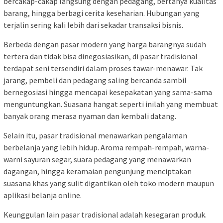
bercakap-cakap langsung dengan pedagang, bertanya kualitas
barang, hingga berbagi cerita keseharian. Hubungan yang
terjalin sering kali lebih dari sekadar transaksi bisnis.
Berbeda dengan pasar modern yang harga barangnya sudah
tertera dan tidak bisa dinegosiasikan, di pasar tradisional
terdapat seni tersendiri dalam proses tawar-menawar. Tak
jarang, pembeli dan pedagang saling bercanda sambil
bernegosiasi hingga mencapai kesepakatan yang sama-sama
menguntungkan. Suasana hangat seperti inilah yang membuat
banyak orang merasa nyaman dan kembali datang.
Selain itu, pasar tradisional menawarkan pengalaman
berbelanja yang lebih hidup. Aroma rempah-rempah, warna-
warni sayuran segar, suara pedagang yang menawarkan
dagangan, hingga keramaian pengunjung menciptakan
suasana khas yang sulit digantikan oleh toko modern maupun
aplikasi belanja online.
Keunggulan lain pasar tradisional adalah kesegaran produk.