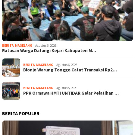
BERITA
,
MAGELANG
Agustus 6, 2026
Ratusan Warga Datangi Kejari Kabupaten M…
BERITA
,
MAGELANG
Agustus 6, 2026
Blonjo Warung Tonggo Catat Transaksi Rp2…
BERITA
,
MAGELANG
Agustus 5, 2026
PPK Ormawa HMTI UNTIDAR Gelar Pelatihan …
BERITA POPULER