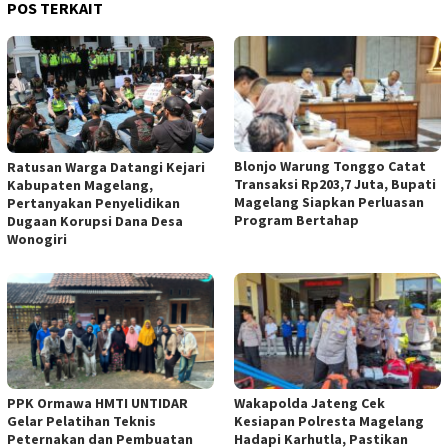
POS TERKAIT
Blonjo Warung Tonggo Catat
Ratusan Warga Datangi Kejari
Transaksi Rp203,7 Juta, Bupati
Kabupaten Magelang,
Magelang Siapkan Perluasan
Pertanyakan Penyelidikan
Program Bertahap
Dugaan Korupsi Dana Desa
Wonogiri
PPK Ormawa HMTI UNTIDAR
Wakapolda Jateng Cek
Gelar Pelatihan Teknis
Kesiapan Polresta Magelang
Peternakan dan Pembuatan
Hadapi Karhutla, Pastikan