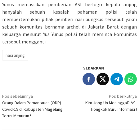
Yunus memastikan pemberian ASI berlogo kepala anjing
hanyalah sebuah kesalah pahaman polisi telah
mempertemukan pihak pemberi nasi bungkus tersebut yakni
sebuah komunitas bernama archel di Jakarta Barat dengan
keluarga menurut Yus Yunus polisi telah meminta komunitas
tersebut mengganti
nasi anjing
SEBARKAN
Navigasi
Pos sebelumnya
Pos berikutnya
Orang Dalam Pemantauan (ODP)
Kim Jong Un Meninggal? AS-
pos
Covid-19 di Kabupaten Magelang
Tiongkok Buru Informasi !
Terus Menurun !