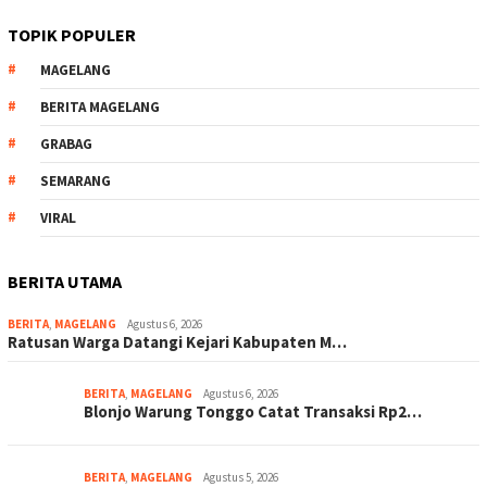
TOPIK POPULER
MAGELANG
BERITA MAGELANG
GRABAG
SEMARANG
VIRAL
BERITA UTAMA
BERITA
,
MAGELANG
Agustus 6, 2026
Ratusan Warga Datangi Kejari Kabupaten M…
BERITA
,
MAGELANG
Agustus 6, 2026
Blonjo Warung Tonggo Catat Transaksi Rp2…
BERITA
,
MAGELANG
Agustus 5, 2026