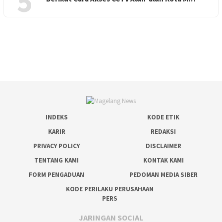
5
INDEKS
KODE ETIK
KARIR
REDAKSI
PRIVACY POLICY
DISCLAIMER
TENTANG KAMI
KONTAK KAMI
FORM PENGADUAN
PEDOMAN MEDIA SIBER
KODE PERILAKU PERUSAHAAN
PERS
JARINGAN SOCIAL