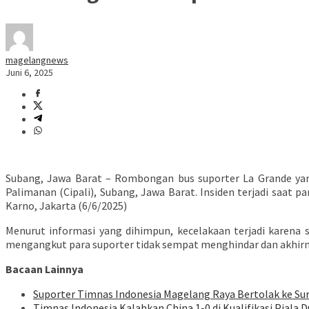
magelangnews
Juni 6, 2025
Subang, Jawa Barat – Rombongan bus suporter La Grande yang
Palimanan (Cipali), Subang, Jawa Barat. Insiden terjadi saat
Karno, Jakarta (6/6/2025)
Menurut informasi yang dihimpun, kecelakaan terjadi karen
mengangkut para suporter tidak sempat menghindar dan akhirny
Bacaan Lainnya
Suporter Timnas Indonesia Magelang Raya Bertolak ke Su
Timnas Indonesia Kalahkan China 1-0 di Kualifikasi Piala D