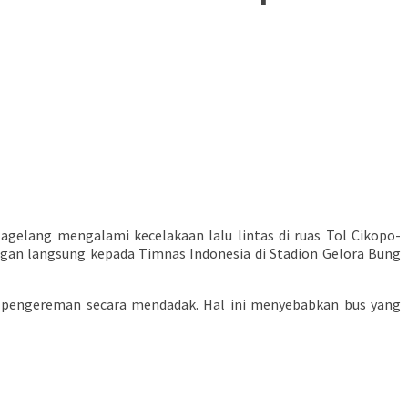
gelang mengalami kecelakaan lalu lintas di ruas Tol Cikopo-
ungan langsung kepada Timnas Indonesia di Stadion Gelora Bung
n pengereman secara mendadak. Hal ini menyebabkan bus yang