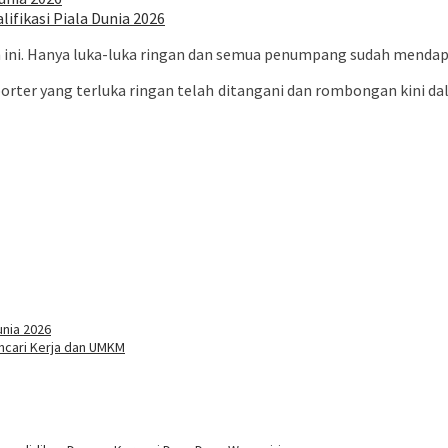
ifikasi Piala Dunia 2026
an ini. Hanya luka-luka ringan dan semua penumpang sudah mendap
suporter yang terluka ringan telah ditangani dan rombongan kini d
unia 2026
ncari Kerja dan UMKM