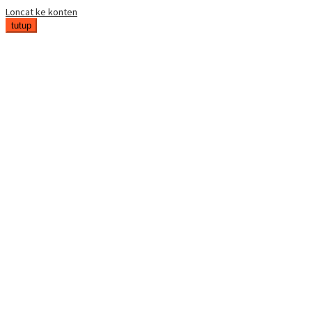
Loncat ke konten
tutup