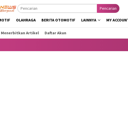
Pencarian
MOTIF
OLAHRAGA
BERITA OTOMOTIF
LAINNYA
MY ACCOUN
 Menerbitkan Artikel
Daftar Akun