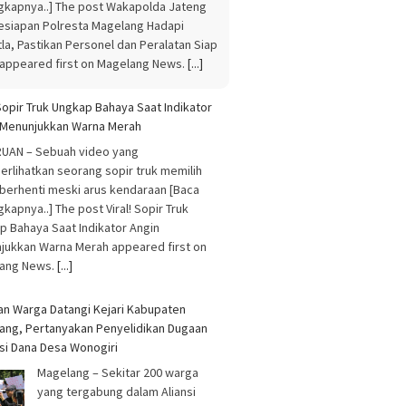
gkapnya..] The post Wakapolda Jateng
esiapan Polresta Magelang Hadapi
la, Pastikan Personel dan Peralatan Siap
 appeared first on Magelang News.
[...]
 Sopir Truk Ungkap Bahaya Saat Indikator
 Menunjukkan Warna Merah
UAN – Sebuah video yang
rlihatkan seorang sopir truk memilih
 berhenti meski arus kendaraan [Baca
kapnya..] The post Viral! Sopir Truk
p Bahaya Saat Indikator Angin
jukkan Warna Merah appeared first on
ang News.
[...]
an Warga Datangi Kejari Kabupaten
ang, Pertanyakan Penyelidikan Dugaan
si Dana Desa Wonogiri
Magelang – Sekitar 200 warga
yang tergabung dalam Aliansi