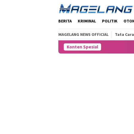
Loncat
ke
konten
BERITA
KRIMINAL
POLITIK
OTO
MAGELANG NEWS OFFICIAL
Tata Cara
Konten Spesial