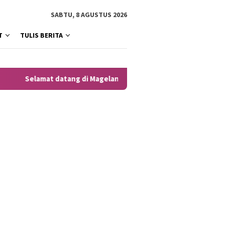
SABTU, 8 AGUSTUS 2026
T
TULIS BERITA
Selamat datang di MagelangNews Warganet, untuk situs offici