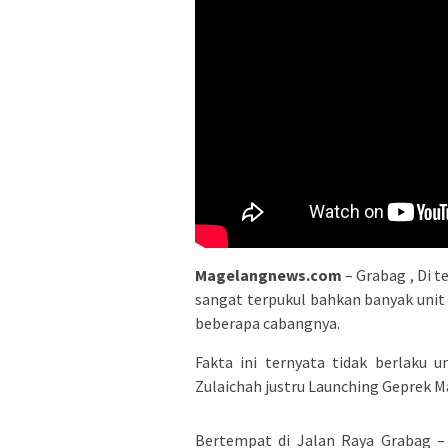
Magelangnews.com
– Grabag , Di t
sangat terpukul bahkan banyak uni
beberapa cabangnya.
Fakta ini ternyata tidak berlaku 
Zulaichah justru Launching Geprek Ma
Bertempat di Jalan Raya Grabag 