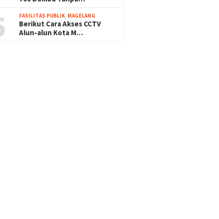
5
FASILITAS PUBLIK
,
MAGELANG
Berikut Cara Akses CCTV
Alun-alun Kota M…