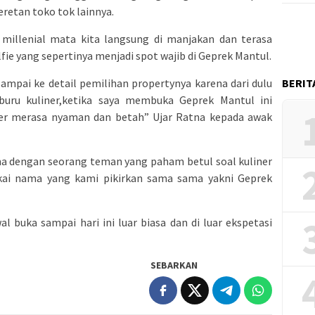
retan toko tok lainnya.
millenial mata kita langsung di manjakan dan terasa
fie yang sepertinya menjadi spot wajib di Geprek Mantul.
 sampai ke detail pemilihan propertynya karena dari dulu
BERIT
buru kuliner,ketika saya membuka Geprek Mantul ini
er merasa nyaman dan betah” Ujar Ratna kepada awak
ma dengan seorang teman yang paham betul soal kuliner
i nama yang kami pikirkan sama sama yakni Geprek
al buka sampai hari ini luar biasa dan di luar ekspetasi
SEBARKAN