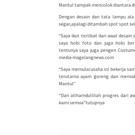
Mantul tampak mencolok diantara de
Dengan desain dan tata lampu ala 
segar,apalagi ditambah spot spot sel
“Saya ikut terlibat dari awal desain
saya hobi foto dan juga hobi ber
tentunya saya juga pengen Costum
media magelangnews.com
“Saya memulai usaha ini bekerja sa
terutama ayam goreng dan memaka
Mantul”
“Dan allhamdullilah progres dari aw
kami semua”tutupnya