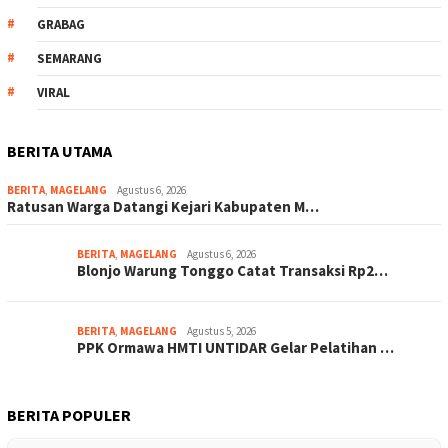
GRABAG
SEMARANG
VIRAL
BERITA UTAMA
BERITA
,
MAGELANG
Agustus 6, 2026
Ratusan Warga Datangi Kejari Kabupaten M…
BERITA
,
MAGELANG
Agustus 6, 2026
Blonjo Warung Tonggo Catat Transaksi Rp2…
BERITA
,
MAGELANG
Agustus 5, 2026
PPK Ormawa HMTI UNTIDAR Gelar Pelatihan …
BERITA POPULER