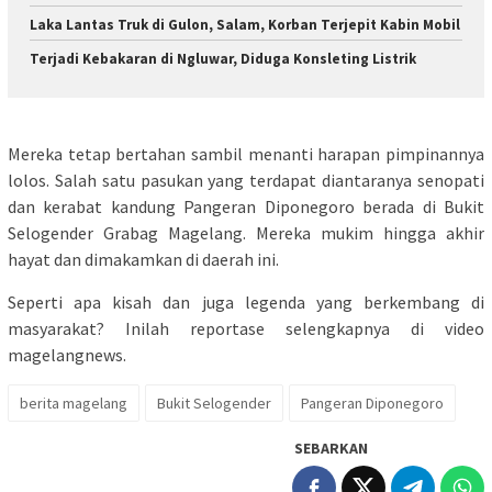
Laka Lantas Truk di Gulon, Salam, Korban Terjepit Kabin Mobil
Terjadi Kebakaran di Ngluwar, Diduga Konsleting Listrik
Mereka tetap bertahan sambil menanti harapan pimpinannya
lolos. Salah satu pasukan yang terdapat diantaranya senopati
dan kerabat kandung Pangeran Diponegoro berada di Bukit
Selogender Grabag Magelang. Mereka mukim hingga akhir
hayat dan dimakamkan di daerah ini.
Seperti apa kisah dan juga legenda yang berkembang di
masyarakat? Inilah reportase selengkapnya di video
magelangnews.
berita magelang
Bukit Selogender
Pangeran Diponegoro
SEBARKAN