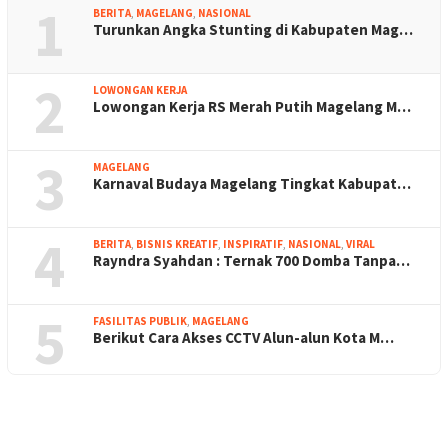
1
BERITA
,
MAGELANG
,
NASIONAL
Turunkan Angka Stunting di Kabupaten Mag…
2
LOWONGAN KERJA
Lowongan Kerja RS Merah Putih Magelang M…
3
MAGELANG
Karnaval Budaya Magelang Tingkat Kabupat…
4
BERITA
,
BISNIS KREATIF
,
INSPIRATIF
,
NASIONAL
,
VIRAL
Rayndra Syahdan : Ternak 700 Domba Tanpa…
5
FASILITAS PUBLIK
,
MAGELANG
Berikut Cara Akses CCTV Alun-alun Kota M…