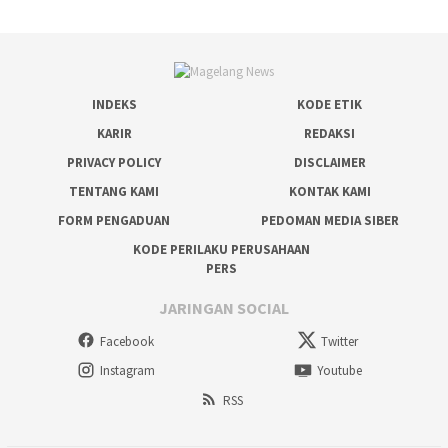
INDEKS
KODE ETIK
KARIR
REDAKSI
PRIVACY POLICY
DISCLAIMER
TENTANG KAMI
KONTAK KAMI
FORM PENGADUAN
PEDOMAN MEDIA SIBER
KODE PERILAKU PERUSAHAAN
PERS
JARINGAN SOCIAL
Facebook
Twitter
Instagram
Youtube
RSS