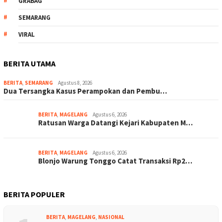
GRABAG
SEMARANG
VIRAL
BERITA UTAMA
BERITA
,
SEMARANG
Agustus 8, 2026
Dua Tersangka Kasus Perampokan dan Pembu…
BERITA
,
MAGELANG
Agustus 6, 2026
Ratusan Warga Datangi Kejari Kabupaten M…
BERITA
,
MAGELANG
Agustus 6, 2026
Blonjo Warung Tonggo Catat Transaksi Rp2…
BERITA POPULER
BERITA
,
MAGELANG
,
NASIONAL