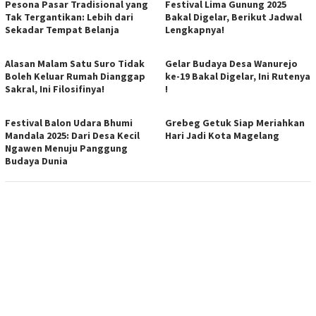
Pesona Pasar Tradisional yang
Festival Lima Gunung 2025
Tak Tergantikan: Lebih dari
Bakal Digelar, Berikut Jadwal
Sekadar Tempat Belanja
Lengkapnya!
Alasan Malam Satu Suro Tidak
Gelar Budaya Desa Wanurejo
Boleh Keluar Rumah Dianggap
ke-19 Bakal Digelar, Ini Rutenya
Sakral, Ini Filosifinya!
!
Festival Balon Udara Bhumi
Grebeg Getuk Siap Meriahkan
Mandala 2025: Dari Desa Kecil
Hari Jadi Kota Magelang
Ngawen Menuju Panggung
Budaya Dunia