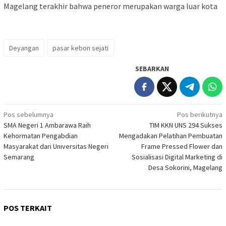
Magelang terakhir bahwa peneror merupakan warga luar kota
Deyangan
pasar kebon sejati
SEBARKAN
Navigasi
Pos sebelumnya
Pos berikutnya
SMA Negeri 1 Ambarawa Raih
TIM KKN UNS 294 Sukses
pos
Kehormatan Pengabdian
Mengadakan Pelatihan Pembuatan
Masyarakat dari Universitas Negeri
Frame Pressed Flower dan
Semarang
Sosialisasi Digital Marketing di
Desa Sokorini, Magelang
POS TERKAIT