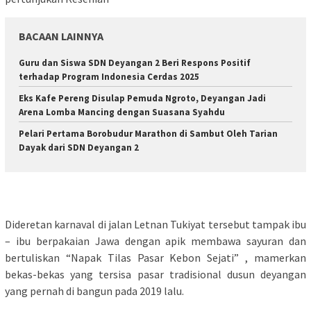
BACAAN LAINNYA
Guru dan Siswa SDN Deyangan 2 Beri Respons Positif
terhadap Program Indonesia Cerdas 2025
Eks Kafe Pereng Disulap Pemuda Ngroto, Deyangan Jadi
Arena Lomba Mancing dengan Suasana Syahdu
Pelari Pertama Borobudur Marathon di Sambut Oleh Tarian
Dayak dari SDN Deyangan 2
Dideretan karnaval di jalan Letnan Tukiyat tersebut tampak ibu
– ibu berpakaian Jawa dengan apik membawa sayuran dan
bertuliskan “Napak Tilas Pasar Kebon Sejati” , mamerkan
bekas-bekas yang tersisa pasar tradisional dusun deyangan
yang pernah di bangun pada 2019 lalu.