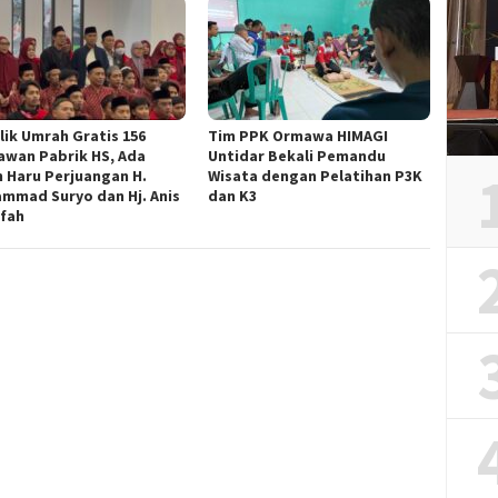
lik Umrah Gratis 156
Tim PPK Ormawa HIMAGI
awan Pabrik HS, Ada
Untidar Bekali Pemandu
h Haru Perjuangan H.
Wisata dengan Pelatihan P3K
mmad Suryo dan Hj. Anis
dan K3
ifah