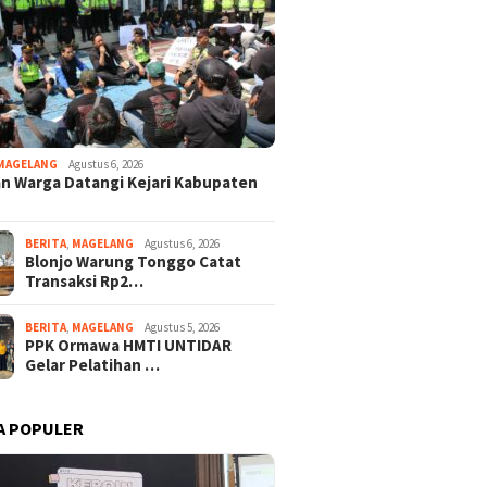
MAGELANG
Agustus 6, 2026
n Warga Datangi Kejari Kabupaten
BERITA
,
MAGELANG
Agustus 6, 2026
Blonjo Warung Tonggo Catat
Transaksi Rp2…
BERITA
,
MAGELANG
Agustus 5, 2026
PPK Ormawa HMTI UNTIDAR
Gelar Pelatihan …
A POPULER