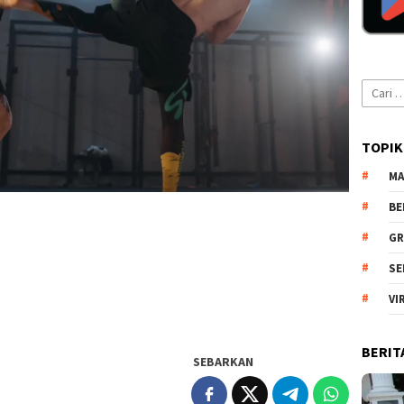
Cari
untuk:
TOPIK
MA
BE
GR
SE
VI
BERIT
SEBARKAN