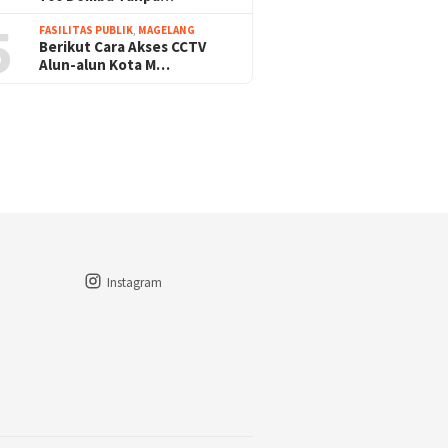
5
FASILITAS PUBLIK
,
MAGELANG
Berikut Cara Akses CCTV
Alun-alun Kota M…
Instagram