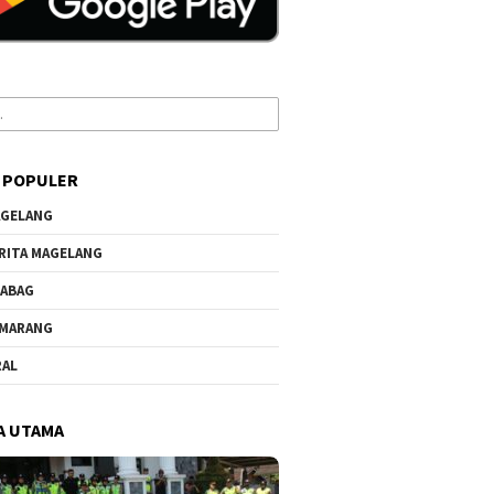
 POPULER
GELANG
RITA MAGELANG
ABAG
MARANG
RAL
A UTAMA