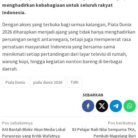
menghadirkan kebahagiaan untuk seluruh rakyat
Indonesia.
Dengan akses yang terbuka bagi semua kalangan, Piala Dunia
2026 diharapkan menjadi ajang yang tidak hanya menghadirkan
persaingan sengit antarnegara, tetapi juga mempererat rasa
persatuan masyarakat Indonesia yang bersama-sama
menikmati setiap pertandingan dari layar televisi di rumah,
warung kopi, hingga kegiatan nonton bareng di berbagai
daerah.
Piala Dunia
piala dunia 2026
TVRI
SEBARKAN
Navigasi
Pos sebelumnya
Pos berikutnya
KAI Bantah Blokir Akun Media Lokal
83 Pelajar Raih Nilai Sempurna TKA,
pos
Purworejo yang Kritik Wafatnya
Pemkab Magelang Beri