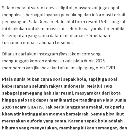
Selain melalui siaran televisi digital, masyarakat juga dapat
mengakses berbagai layanan pendukung dan informasi terkait
penayangan Piala Dunia melalui platform resmi TVRI. Langkah
ini dilakukan untuk memastikan seluruh masyarakat memiliki
kesempatan yang sama dalam menikmati kemeriahan
turnamen empat tahunan tersebut.
Dilansir dari akun instagram @astakom.com yang
mengunggah konten anime terkait piala dunia 2026
mempamerkan jika hak siar tahun ini dipegang oleh TVRI.
Piala Dunia bukan cuma soal sepak bola, tapi juga soal
kebersamaan seluruh rakyat Indonesia. Melalui TVRI
sebagai pemegang hak siar resmi, masyarakat dari kota
hingga pelosok dapat menikmati pertandingan Piala Dunia
2026 secara GRATIS. Tak perlu langganan mahal, tak perlu
khawatir ketinggalan momen bersejarah. Semua bisa ikut
merasakan euforia yang sama. Karena sepak bola adalah
hiburan yang menyatukan, membangkitkan semangat, dan