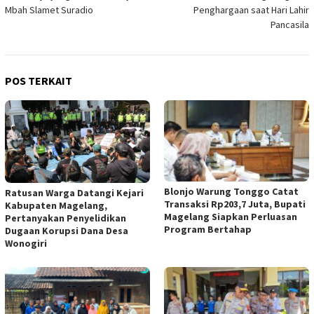
Mbah Slamet Suradio
Penghargaan saat Hari Lahir
Pancasila
POS TERKAIT
Blonjo Warung Tonggo Catat
Ratusan Warga Datangi Kejari
Transaksi Rp203,7 Juta, Bupati
Kabupaten Magelang,
Magelang Siapkan Perluasan
Pertanyakan Penyelidikan
Program Bertahap
Dugaan Korupsi Dana Desa
Wonogiri