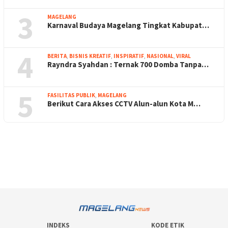
3
MAGELANG
Karnaval Budaya Magelang Tingkat Kabupat…
4
BERITA
,
BISNIS KREATIF
,
INSPIRATIF
,
NASIONAL
,
VIRAL
Rayndra Syahdan : Ternak 700 Domba Tanpa…
5
FASILITAS PUBLIK
,
MAGELANG
Berikut Cara Akses CCTV Alun-alun Kota M…
INDEKS
KODE ETIK