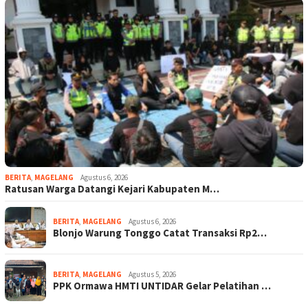
BERITA
,
MAGELANG
Agustus 6, 2026
Ratusan Warga Datangi Kejari Kabupaten M…
BERITA
,
MAGELANG
Agustus 6, 2026
Blonjo Warung Tonggo Catat Transaksi Rp2…
BERITA
,
MAGELANG
Agustus 5, 2026
PPK Ormawa HMTI UNTIDAR Gelar Pelatihan …