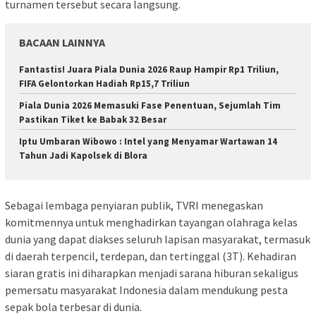
turnamen tersebut secara langsung.
BACAAN LAINNYA
Fantastis! Juara Piala Dunia 2026 Raup Hampir Rp1 Triliun,
FIFA Gelontorkan Hadiah Rp15,7 Triliun
Piala Dunia 2026 Memasuki Fase Penentuan, Sejumlah Tim
Pastikan Tiket ke Babak 32 Besar
Iptu Umbaran Wibowo : Intel yang Menyamar Wartawan 14
Tahun Jadi Kapolsek di Blora
Sebagai lembaga penyiaran publik, TVRI menegaskan
komitmennya untuk menghadirkan tayangan olahraga kelas
dunia yang dapat diakses seluruh lapisan masyarakat, termasuk
di daerah terpencil, terdepan, dan tertinggal (3T). Kehadiran
siaran gratis ini diharapkan menjadi sarana hiburan sekaligus
pemersatu masyarakat Indonesia dalam mendukung pesta
sepak bola terbesar di dunia.