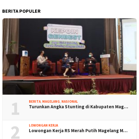
BERITA POPULER
1
BERITA
,
MAGELANG
,
NASIONAL
Turunkan Angka Stunting di Kabupaten Mag…
2
LOWONGAN KERJA
Lowongan Kerja RS Merah Putih Magelang M…