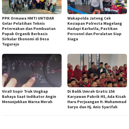
PPK Ormawa HMTI UNTIDAR
Wakapolda Jateng Cek
Gelar Pelatihan Teknis
Kesiapan Polresta Magelang
Peternakan dan Pembuatan
Hadapi Karhutla, Pastikan
Pupuk Organik Berbasis
Personel dan Peralatan Siap
Sirkular Ekonomi di Desa
Siaga
Tugurejo
Viral! Sopir Truk Ungkap
Di Balik Umrah Gratis 156
Bahaya Saat Indikator Angin
Karyawan Pabrik HS, Ada Kisah
Menunjukkan Warna Merah
Haru Perjuangan H. Muhammad
Suryo dan Hj. Anis Syarifah