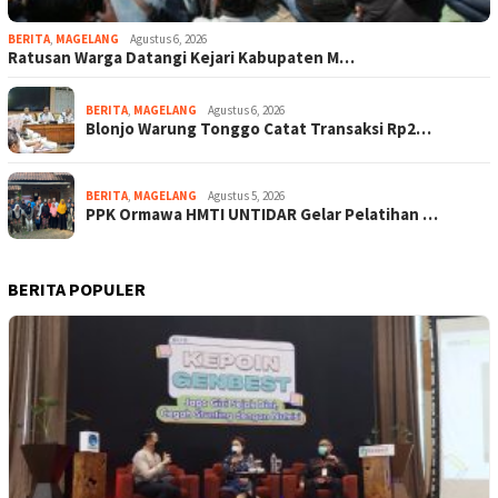
BERITA
,
MAGELANG
Agustus 6, 2026
Ratusan Warga Datangi Kejari Kabupaten M…
BERITA
,
MAGELANG
Agustus 6, 2026
Blonjo Warung Tonggo Catat Transaksi Rp2…
BERITA
,
MAGELANG
Agustus 5, 2026
PPK Ormawa HMTI UNTIDAR Gelar Pelatihan …
BERITA POPULER