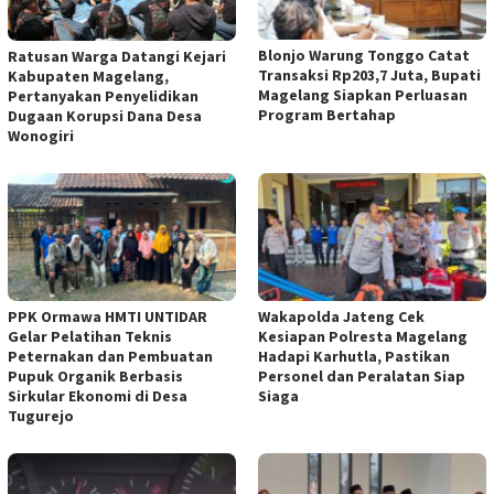
Blonjo Warung Tonggo Catat
Ratusan Warga Datangi Kejari
Transaksi Rp203,7 Juta, Bupati
Kabupaten Magelang,
Magelang Siapkan Perluasan
Pertanyakan Penyelidikan
Program Bertahap
Dugaan Korupsi Dana Desa
Wonogiri
PPK Ormawa HMTI UNTIDAR
Wakapolda Jateng Cek
Gelar Pelatihan Teknis
Kesiapan Polresta Magelang
Peternakan dan Pembuatan
Hadapi Karhutla, Pastikan
Pupuk Organik Berbasis
Personel dan Peralatan Siap
Sirkular Ekonomi di Desa
Siaga
Tugurejo