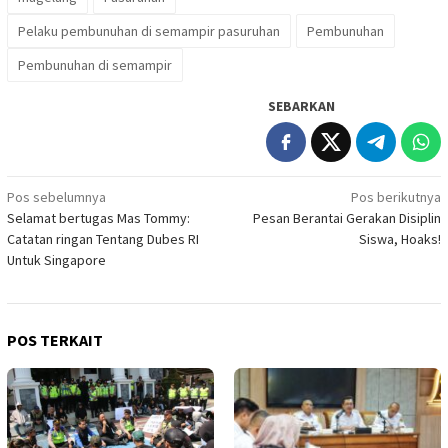
Pelaku pembunuhan di semampir pasuruhan
Pembunuhan
Pembunuhan di semampir
SEBARKAN
Navigasi
Pos sebelumnya
Pos berikutnya
Selamat bertugas Mas Tommy:
Pesan Berantai Gerakan Disiplin
pos
Catatan ringan Tentang Dubes RI
Siswa, Hoaks!
Untuk Singapore
POS TERKAIT