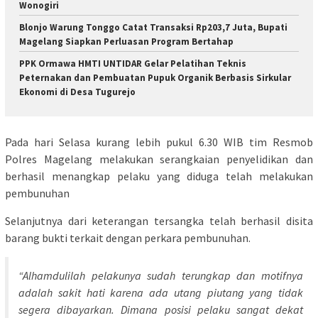
Wonogiri
Blonjo Warung Tonggo Catat Transaksi Rp203,7 Juta, Bupati
Magelang Siapkan Perluasan Program Bertahap
PPK Ormawa HMTI UNTIDAR Gelar Pelatihan Teknis
Peternakan dan Pembuatan Pupuk Organik Berbasis Sirkular
Ekonomi di Desa Tugurejo
Pada hari Selasa kurang lebih pukul 6.30 WIB tim Resmob
Polres Magelang melakukan serangkaian penyelidikan dan
berhasil menangkap pelaku yang diduga telah melakukan
pembunuhan
Selanjutnya dari keterangan tersangka telah berhasil disita
barang bukti terkait dengan perkara pembunuhan.
“Alhamdulilah pelakunya sudah terungkap dan motifnya
adalah sakit hati karena ada utang piutang yang tidak
segera dibayarkan. Dimana posisi pelaku sangat dekat