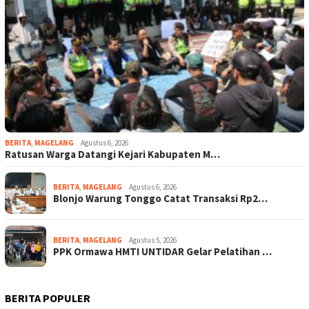
BERITA
,
MAGELANG
Agustus 6, 2026
Ratusan Warga Datangi Kejari Kabupaten M…
BERITA
,
MAGELANG
Agustus 6, 2026
Blonjo Warung Tonggo Catat Transaksi Rp2…
BERITA
,
MAGELANG
Agustus 5, 2026
PPK Ormawa HMTI UNTIDAR Gelar Pelatihan …
BERITA POPULER