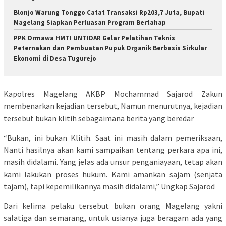
Blonjo Warung Tonggo Catat Transaksi Rp203,7 Juta, Bupati
Magelang Siapkan Perluasan Program Bertahap
PPK Ormawa HMTI UNTIDAR Gelar Pelatihan Teknis
Peternakan dan Pembuatan Pupuk Organik Berbasis Sirkular
Ekonomi di Desa Tugurejo
Kapolres Magelang AKBP Mochammad Sajarod Zakun
membenarkan kejadian tersebut, Namun menurutnya, kejadian
tersebut bukan klitih sebagaimana berita yang beredar
“Bukan, ini bukan Klitih. Saat ini masih dalam pemeriksaan,
Nanti hasilnya akan kami sampaikan tentang perkara apa ini,
masih didalami. Yang jelas ada unsur penganiayaan, tetap akan
kami lakukan proses hukum. Kami amankan sajam (senjata
tajam), tapi kepemilikannya masih didalami,” Ungkap Sajarod
Dari kelima pelaku tersebut bukan orang Magelang yakni
salatiga dan semarang, untuk usianya juga beragam ada yang