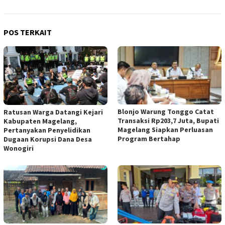
POS TERKAIT
Blonjo Warung Tonggo Catat
Ratusan Warga Datangi Kejari
Transaksi Rp203,7 Juta, Bupati
Kabupaten Magelang,
Magelang Siapkan Perluasan
Pertanyakan Penyelidikan
Program Bertahap
Dugaan Korupsi Dana Desa
Wonogiri