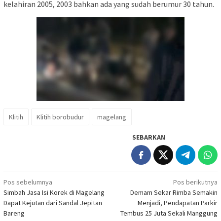
kelahiran 2005, 2003 bahkan ada yang sudah berumur 30 tahun.
Klitih
Klitih borobudur
magelang
SEBARKAN
Navigasi
Pos sebelumnya
Pos berikutnya
Simbah Jasa Isi Korek di Magelang
Demam Sekar Rimba Semakin
pos
Dapat Kejutan dari Sandal Jepitan
Menjadi, Pendapatan Parkir
Bareng
Tembus 25 Juta Sekali Manggung