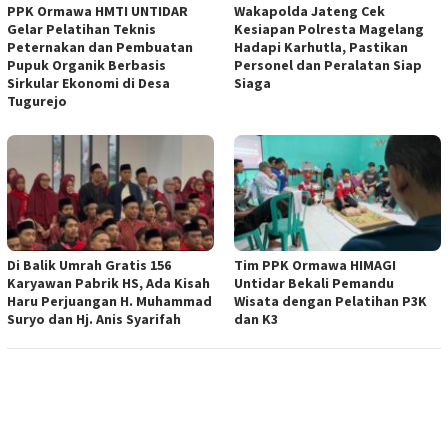
PPK Ormawa HMTI UNTIDAR
Wakapolda Jateng Cek
Gelar Pelatihan Teknis
Kesiapan Polresta Magelang
Peternakan dan Pembuatan
Hadapi Karhutla, Pastikan
Pupuk Organik Berbasis
Personel dan Peralatan Siap
Sirkular Ekonomi di Desa
Siaga
Tugurejo
Di Balik Umrah Gratis 156
Tim PPK Ormawa HIMAGI
Karyawan Pabrik HS, Ada Kisah
Untidar Bekali Pemandu
Haru Perjuangan H. Muhammad
Wisata dengan Pelatihan P3K
Suryo dan Hj. Anis Syarifah
dan K3