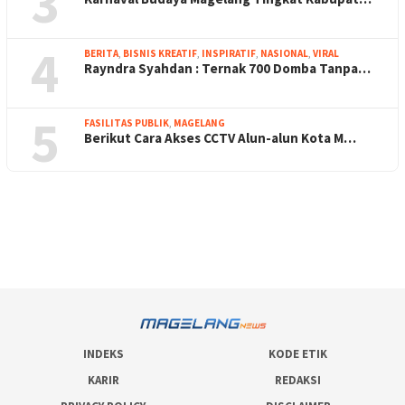
3
4
BERITA
,
BISNIS KREATIF
,
INSPIRATIF
,
NASIONAL
,
VIRAL
Rayndra Syahdan : Ternak 700 Domba Tanpa…
5
FASILITAS PUBLIK
,
MAGELANG
Berikut Cara Akses CCTV Alun-alun Kota M…
INDEKS
KODE ETIK
KARIR
REDAKSI