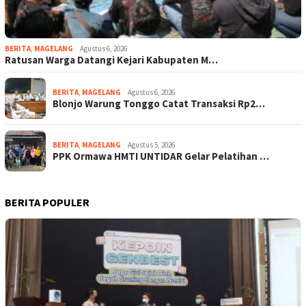
BERITA
,
MAGELANG
Agustus 6, 2026
Ratusan Warga Datangi Kejari Kabupaten M…
BERITA
,
MAGELANG
Agustus 6, 2026
Blonjo Warung Tonggo Catat Transaksi Rp2…
BERITA
,
MAGELANG
Agustus 5, 2026
PPK Ormawa HMTI UNTIDAR Gelar Pelatihan …
BERITA POPULER