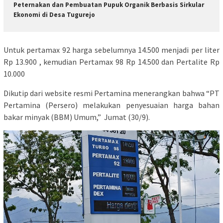
Peternakan dan Pembuatan Pupuk Organik Berbasis Sirkular
Ekonomi di Desa Tugurejo
Untuk pertamax 92 harga sebelumnya 14.500 menjadi per liter
Rp 13.900 , kemudian Pertamax 98 Rp 14.500 dan Pertalite Rp
10.000
Dikutip dari website resmi Pertamina menerangkan bahwa “PT
Pertamina (Persero) melakukan penyesuaian harga bahan
bakar minyak (BBM) Umum,” Jumat (30/9).