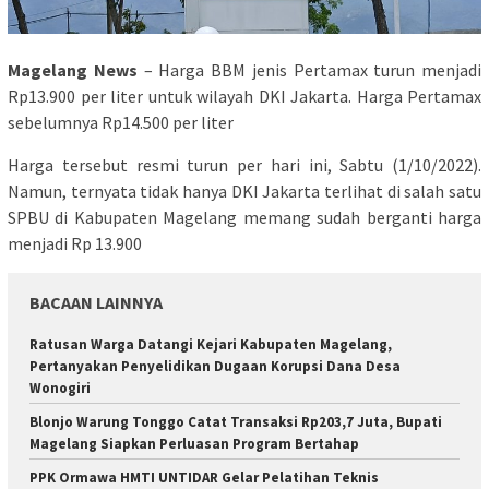
Magelang News
– Harga BBM jenis Pertamax turun menjadi
Rp13.900 per liter untuk wilayah DKI Jakarta. Harga Pertamax
sebelumnya Rp14.500 per liter
Harga tersebut resmi turun per hari ini, Sabtu (1/10/2022).
Namun, ternyata tidak hanya DKI Jakarta terlihat di salah satu
SPBU di Kabupaten Magelang memang sudah berganti harga
menjadi Rp 13.900
BACAAN LAINNYA
Ratusan Warga Datangi Kejari Kabupaten Magelang,
Pertanyakan Penyelidikan Dugaan Korupsi Dana Desa
Wonogiri
Blonjo Warung Tonggo Catat Transaksi Rp203,7 Juta, Bupati
Magelang Siapkan Perluasan Program Bertahap
PPK Ormawa HMTI UNTIDAR Gelar Pelatihan Teknis