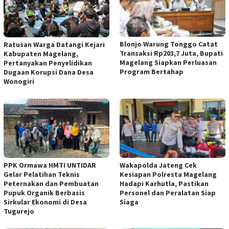
Blonjo Warung Tonggo Catat
Ratusan Warga Datangi Kejari
Transaksi Rp203,7 Juta, Bupati
Kabupaten Magelang,
Magelang Siapkan Perluasan
Pertanyakan Penyelidikan
Program Bertahap
Dugaan Korupsi Dana Desa
Wonogiri
PPK Ormawa HMTI UNTIDAR
Wakapolda Jateng Cek
Gelar Pelatihan Teknis
Kesiapan Polresta Magelang
Peternakan dan Pembuatan
Hadapi Karhutla, Pastikan
Pupuk Organik Berbasis
Personel dan Peralatan Siap
Sirkular Ekonomi di Desa
Siaga
Tugurejo