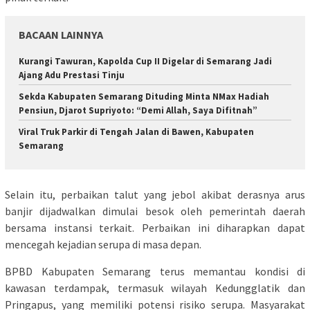
BACAAN LAINNYA
Kurangi Tawuran, Kapolda Cup II Digelar di Semarang Jadi
Ajang Adu Prestasi Tinju
Sekda Kabupaten Semarang Dituding Minta NMax Hadiah
Pensiun, Djarot Supriyoto: “Demi Allah, Saya Difitnah”
Viral Truk Parkir di Tengah Jalan di Bawen, Kabupaten
Semarang
Selain itu, perbaikan talut yang jebol akibat derasnya arus
banjir dijadwalkan dimulai besok oleh pemerintah daerah
bersama instansi terkait. Perbaikan ini diharapkan dapat
mencegah kejadian serupa di masa depan.
BPBD Kabupaten Semarang terus memantau kondisi di
kawasan terdampak, termasuk wilayah Kedungglatik dan
Pringapus, yang memiliki potensi risiko serupa. Masyarakat