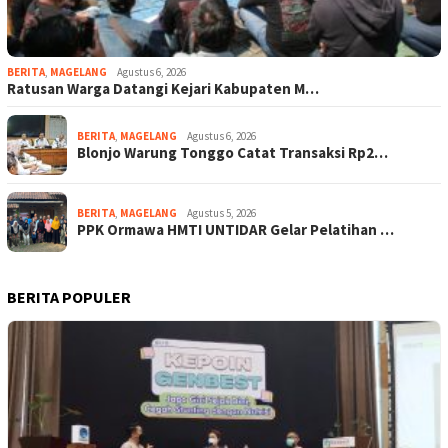
BERITA
,
MAGELANG
Agustus 6, 2026
Ratusan Warga Datangi Kejari Kabupaten M…
BERITA
,
MAGELANG
Agustus 6, 2026
Blonjo Warung Tonggo Catat Transaksi Rp2…
BERITA
,
MAGELANG
Agustus 5, 2026
PPK Ormawa HMTI UNTIDAR Gelar Pelatihan …
BERITA POPULER