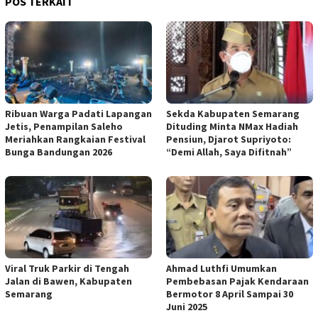
POS TERKAIT
Ribuan Warga Padati Lapangan
Sekda Kabupaten Semarang
Jetis, Penampilan Saleho
Dituding Minta NMax Hadiah
Meriahkan Rangkaian Festival
Pensiun, Djarot Supriyoto:
Bunga Bandungan 2026
“Demi Allah, Saya Difitnah”
Viral Truk Parkir di Tengah
Ahmad Luthfi Umumkan
Jalan di Bawen, Kabupaten
Pembebasan Pajak Kendaraan
Semarang
Bermotor 8 April Sampai 30
Juni 2025