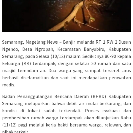
Semarang, Magelang News – Banjir melanda RT 1 RW 2 Dusun
Ngendo, Desa Ngropah, Kecamatan Banyubiru, Kabupaten
Semarang, pada Selasa (10/12) malam. Sedikitnya 80-90 kepala
keluarga (KK) terdampak, dengan sekitar 20 rumah dan satu
masjid terendam air. Dua warga yang sempat terseret arus
berhasil diselamatkan dan saat ini mendapatkan perawatan
medis.
Badan Penanggulangan Bencana Daerah (BPBD) Kabupaten
Semarang melaporkan bahwa debit air mulai berkurang, dan
kondisi di lokasi sudah terkendali. Proses evakuasi dan
pembersihan rumah warga terdampak akan dilanjutkan Rabu
(11/12) pagi melalui kerja bakti bersama warga, relawan, dan
pihak terkait.