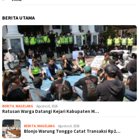
BERITA UTAMA
BERITA
,
MAGELANG
Agustus 6, 2026
Ratusan Warga Datangi Kejari Kabupaten M…
BERITA
,
MAGELANG
Agustus 6, 2026
Blonjo Warung Tonggo Catat Transaksi Rp2…