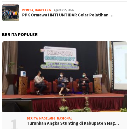
BERITA
,
MAGELANG
Agustus 5, 2026
PPK Ormawa HMTI UNTIDAR Gelar Pelatihan …
BERITA POPULER
1
BERITA
,
MAGELANG
,
NASIONAL
Turunkan Angka Stunting di Kabupaten Mag…