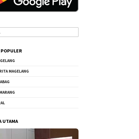
 POPULER
GELANG
RITA MAGELANG
ABAG
MARANG
RAL
A UTAMA