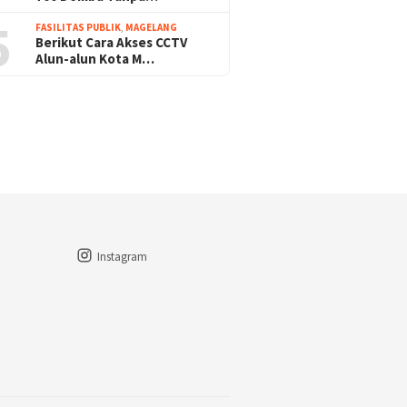
5
FASILITAS PUBLIK
,
MAGELANG
Berikut Cara Akses CCTV
Alun-alun Kota M…
Instagram