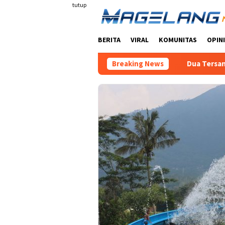
Loncat
tutup
ke
konten
BERITA
VIRAL
KOMUNITAS
OPINI
Breaking News
Dua Tersangka Kasus P