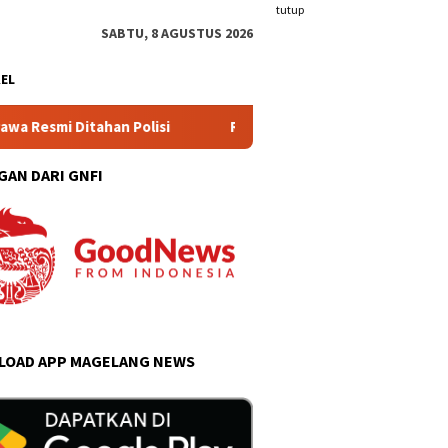
tutup
SABTU, 8 AGUSTUS 2026
KEL
ahan Polisi
Ratusan Warga Datangi Kejari Kabupaten Ma
GAN DARI GNFI
OAD APP MAGELANG NEWS