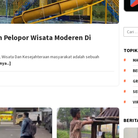
Cari
 Pelopor Wisata Moderen Di
untuk:
TOPIK
, Wisata Dan Kesejahteraan masyarakat adalah sebuah
MA
nya..]
BE
GR
SE
VI
BERIT