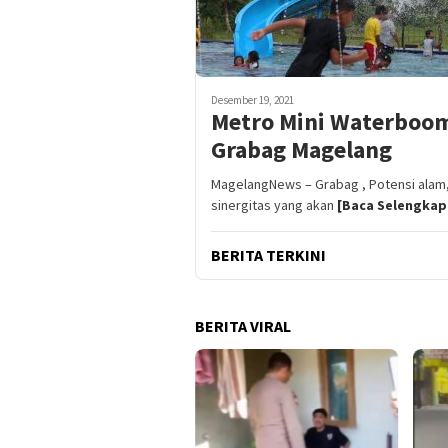
Desember 19, 2021
Metro Mini Waterboom
Grabag Magelang
MagelangNews – Grabag , Potensi alam
sinergitas yang akan
[Baca Selengkap
BERITA TERKINI
BERITA VIRAL