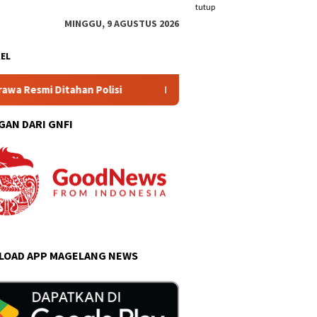
tutup
MINGGU, 9 AGUSTUS 2026
KEL
ahan Polisi
Ratusan Warga Datangi Kejari Kabupaten M
GAN DARI GNFI
OAD APP MAGELANG NEWS