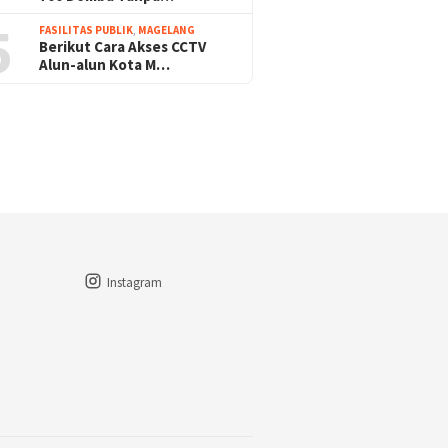
5
FASILITAS PUBLIK
,
MAGELANG
Berikut Cara Akses CCTV
Alun-alun Kota M…
Instagram