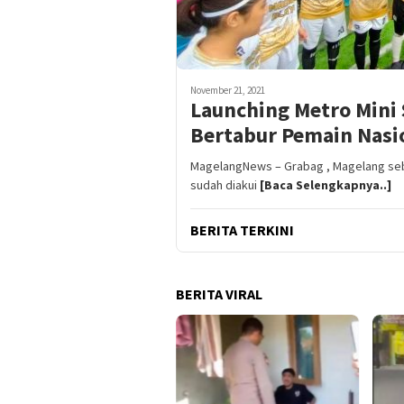
November 21, 2021
Launching Metro Mini
Bertabur Pemain Nasi
MagelangNews – Grabag , Magelang seb
sudah diakui
[Baca Selengkapnya..]
BERITA TERKINI
BERITA VIRAL