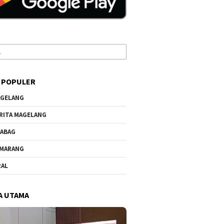
 POPULER
GELANG
RITA MAGELANG
ABAG
MARANG
RAL
A UTAMA