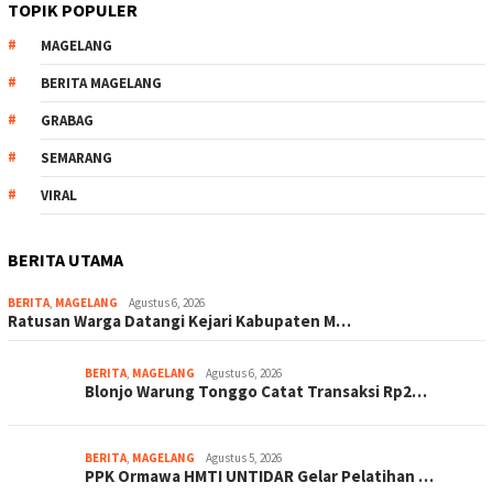
TOPIK POPULER
MAGELANG
BERITA MAGELANG
GRABAG
SEMARANG
VIRAL
BERITA UTAMA
BERITA
,
MAGELANG
Agustus 6, 2026
Ratusan Warga Datangi Kejari Kabupaten M…
BERITA
,
MAGELANG
Agustus 6, 2026
Blonjo Warung Tonggo Catat Transaksi Rp2…
BERITA
,
MAGELANG
Agustus 5, 2026
PPK Ormawa HMTI UNTIDAR Gelar Pelatihan …