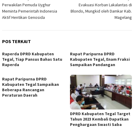
Perwakilan Pemuda Uyghur
Evakuasi Korban Lakalantas di
pos
Meminta Pemerintah Indonesia
Blondo, Mungkid oleh Damkar Kab.
Aktif Hentikan Genosida
Magelang
POS TERKAIT
Raperda DPRD Kabupaten
Rapat Paripurna DPRD
Tegal, Tiap Pansus Bahas Satu
Kabupaten Tegal, Enam Fraksi
Raperda
Sampaikan Pandangan
Rараt Paripurna DPRD
Kabupaten Tegal Sampaikan
Beberapa Rancangan
Peraturan Daerah
DPRD Kabupaten Tegal Target
Tahun 2023 Kembali Dapatkan
Penghargaan Swаѕtі Saba