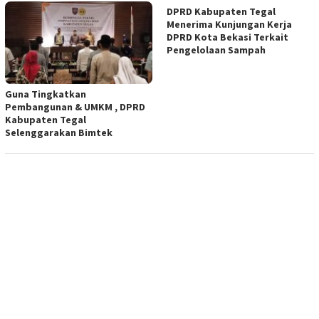
DPRD Kаbuраtеn Tegal
Menerima Kunjungan Kerja
DPRD Kota Bеkаѕі Terkait
Pengelolaan Sаmраh
Guna Tingkatkan
Pembangunan & UMKM , DPRD
Kabupaten Tegal
Selenggarakan Bimtek