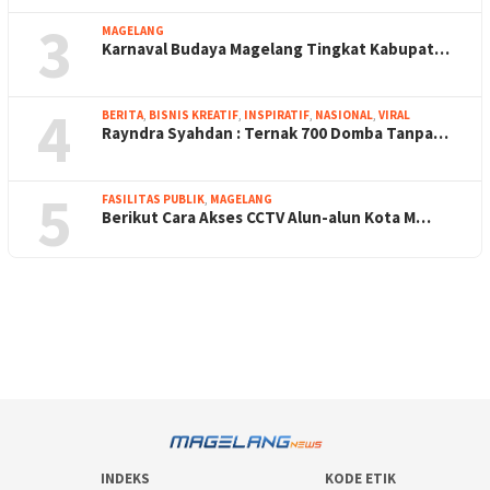
3
MAGELANG
Karnaval Budaya Magelang Tingkat Kabupat…
4
BERITA
,
BISNIS KREATIF
,
INSPIRATIF
,
NASIONAL
,
VIRAL
Rayndra Syahdan : Ternak 700 Domba Tanpa…
5
FASILITAS PUBLIK
,
MAGELANG
Berikut Cara Akses CCTV Alun-alun Kota M…
INDEKS
KODE ETIK