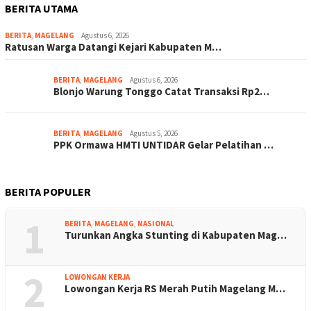
BERITA UTAMA
BERITA
,
MAGELANG
Agustus 6, 2026
Ratusan Warga Datangi Kejari Kabupaten M…
BERITA
,
MAGELANG
Agustus 6, 2026
Blonjo Warung Tonggo Catat Transaksi Rp2…
BERITA
,
MAGELANG
Agustus 5, 2026
PPK Ormawa HMTI UNTIDAR Gelar Pelatihan …
BERITA POPULER
1
BERITA
,
MAGELANG
,
NASIONAL
Turunkan Angka Stunting di Kabupaten Mag…
2
LOWONGAN KERJA
Lowongan Kerja RS Merah Putih Magelang M…