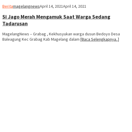
Berita
magelangnews
April 14, 2021
April 14, 2021
Si Jago Merah Mengamuk Saat Warga Sedang
Tadarusan
MagelangNews – Grabag , Kekhusyukan warga dusun Bedoyo Desa
Baleagung Kec Grabag Kab Magelang dalam
[Baca Selengkapnya..]