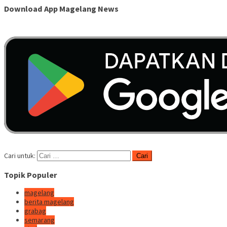
Download App Magelang News
Cari untuk:
Topik Populer
magelang
berita magelang
grabag
semarang