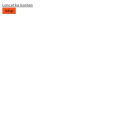
Loncat ke konten
tutup