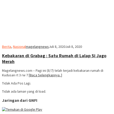
Berita
,
Nasional
magelangnews
Juli 8, 2020
Juli 8, 2020
Kebakaran di Grabag : Satu Rumah di Lalap Si Jago
Merah
Magelangnews.com – Pagi ini (8/7) telah terjadi kebakaran rumah di
Kudusan rt 3 rw 7
[Baca Selengkapnya..]
Tidak Ada Pos Lagi.
Tidak ada laman yang di load.
Jaringan dari GNFI