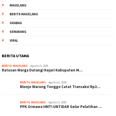
MAGELANG
BERITA MAGELANG
GRABAG
SEMARANG
VIRAL
BERITA UTAMA
BERITA
,
MAGELANG
Agustus 6, 2026
Ratusan Warga Datangi Kejari Kabupaten M…
BERITA
,
MAGELANG
Agustus 6, 2026
Blonjo Warung Tonggo Catat Transaksi Rp2…
BERITA
,
MAGELANG
Agustus 5, 2026
PPK Ormawa HMTI UNTIDAR Gelar Pelatihan …