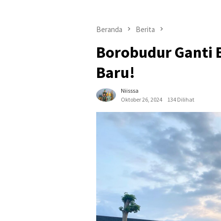
Beranda
Berita
Borobudur Ganti B
Baru!
Niisssa
Oktober 26, 2024
134 Dilihat