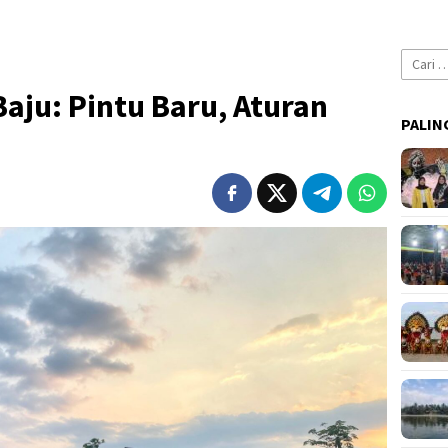
Cari
untuk:
aju: Pintu Baru, Aturan
PALIN