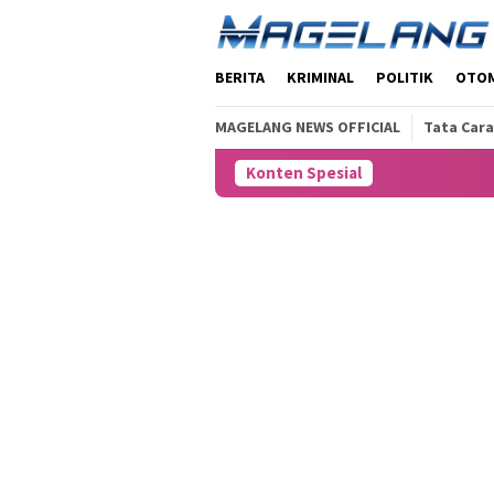
Loncat
ke
konten
BERITA
KRIMINAL
POLITIK
OTO
MAGELANG NEWS OFFICIAL
Tata Cara
Konten Spesial