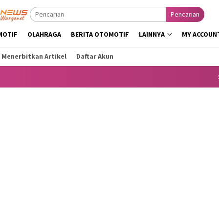
Pencarian
MOTIF
OLAHRAGA
BERITA OTOMOTIF
LAINNYA
MY ACCOUN
 Menerbitkan Artikel
Daftar Akun
Sela