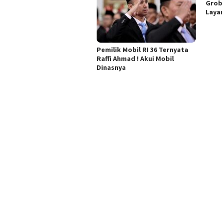
Grob
Laya
Pemilik Mobil RI 36 Ternyata
Raffi Ahmad ! Akui Mobil
Dinasnya