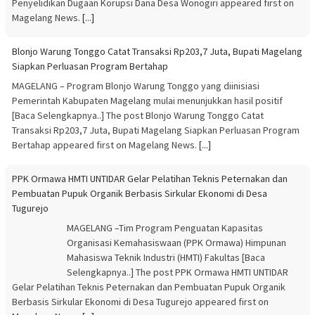
Penyelidikan Dugaan Korupsi Dana Desa Wonogiri appeared first on
Magelang News.
[...]
Blonjo Warung Tonggo Catat Transaksi Rp203,7 Juta, Bupati Magelang
Siapkan Perluasan Program Bertahap
MAGELANG – Program Blonjo Warung Tonggo yang diinisiasi
Pemerintah Kabupaten Magelang mulai menunjukkan hasil positif
[Baca Selengkapnya..] The post Blonjo Warung Tonggo Catat
Transaksi Rp203,7 Juta, Bupati Magelang Siapkan Perluasan Program
Bertahap appeared first on Magelang News.
[...]
PPK Ormawa HMTI UNTIDAR Gelar Pelatihan Teknis Peternakan dan
Pembuatan Pupuk Organik Berbasis Sirkular Ekonomi di Desa
Tugurejo
MAGELANG –Tim Program Penguatan Kapasitas
Organisasi Kemahasiswaan (PPK Ormawa) Himpunan
Mahasiswa Teknik Industri (HMTI) Fakultas [Baca
Selengkapnya..] The post PPK Ormawa HMTI UNTIDAR
Gelar Pelatihan Teknis Peternakan dan Pembuatan Pupuk Organik
Berbasis Sirkular Ekonomi di Desa Tugurejo appeared first on