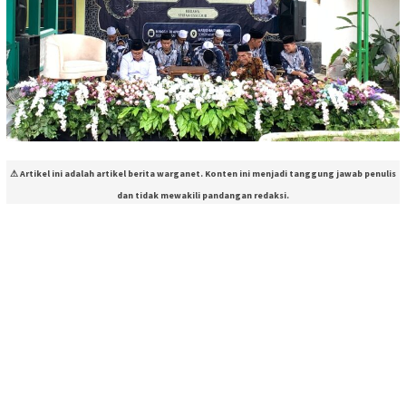
⚠ Artikel ini adalah artikel berita warganet. Konten ini menjadi tanggung jawab penulis
dan tidak mewakili pandangan redaksi.