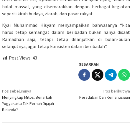
halal massal, yang disemarakkan dengan berbagai kegiatan
seperti kirab budaya, ziarah, dan pasar rakyat.
Kyai Muhammad Hisyam menyampaikan bahwasanya “kita
harus tetap semangat dalam beribadah bukan hanya disaat
Ramadhan saja, tetapi tetap dilanjutkan di bulan-bulan
selanjutnya, agar tetap konsisten dalam beribadah”.
Post Views:
43
SEBARKAN
Navigasi
Pos sebelumnya
Pos berikutnya
Menyingkap Mitos: Benarkah
Peradaban Dan Kemanusiaan
pos
Yogyakarta Tak Pernah Dijajah
Belanda?