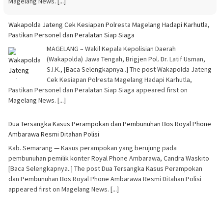
Magelang News.
[...]
Wakapolda Jateng Cek Kesiapan Polresta Magelang Hadapi Karhutla,
Pastikan Personel dan Peralatan Siap Siaga
MAGELANG – Wakil Kepala Kepolisian Daerah
(Wakapolda) Jawa Tengah, Brigjen Pol. Dr. Latif Usman,
S.I.K., [Baca Selengkapnya..] The post Wakapolda Jateng
Cek Kesiapan Polresta Magelang Hadapi Karhutla,
Pastikan Personel dan Peralatan Siap Siaga appeared first on
Magelang News.
[...]
Dua Tersangka Kasus Perampokan dan Pembunuhan Bos Royal Phone
Ambarawa Resmi Ditahan Polisi
Kab. Semarang — Kasus perampokan yang berujung pada
pembunuhan pemilik konter Royal Phone Ambarawa, Candra Waskito
[Baca Selengkapnya..] The post Dua Tersangka Kasus Perampokan
dan Pembunuhan Bos Royal Phone Ambarawa Resmi Ditahan Polisi
appeared first on Magelang News.
[...]