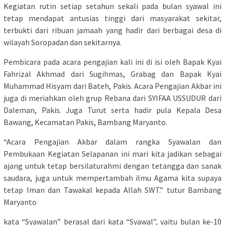
Kegiatan rutin setiap setahun sekali pada bulan syawal ini
tetap mendapat antusias tinggi dari masyarakat sekitar,
terbukti dari ribuan jamaah yang hadir dari berbagai desa di
wilayah Soropadan dan sekitarnya.
Pembicara pada acara pengajian kali ini di isi oleh Bapak Kyai
Fahrizal Akhmad dari Sugihmas, Grabag dan Bapak Kyai
Muhammad Hisyam dari Bateh, Pakis. Acara Pengajian Akbar ini
juga di meriahkan oleh grup Rebana dari SYIFAA USSUDUR dari
Daleman, Pakis. Juga Turut serta hadir pula Kepala Desa
Bawang, Kecamatan Pakis, Bambang Maryanto.
“Acara Pengajian Akbar dalam rangka Syawalan dan
Pembukaan Kegiatan Selapanan ini mari kita jadikan sebagai
ajang untuk tetap bersilaturahmi dengan tetangga dan sanak
saudara, juga untuk mempertambah ilmu Agama kita supaya
tetap Iman dan Tawakal kepada Allah SWT.” tutur Bambang
Maryanto
kata “Syawalan” berasal dari kata “Syawal”, yaitu bulan ke-10