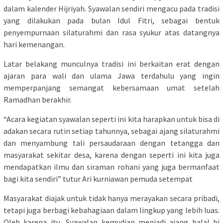
dalam kalender Hijriyah. Syawalan sendiri mengacu pada tradisi
yang dilakukan pada bulan Idul Fitri, sebagai bentuk
penyempurnaan silaturahmi dan rasa syukur atas datangnya
hari kemenangan.
Latar belakang munculnya tradisi ini berkaitan erat dengan
ajaran para wali dan ulama Jawa terdahulu yang ingin
memperpanjang semangat kebersamaan umat setelah
Ramadhan berakhir.
“Acara kegiatan syawalan seperti ini kita harapkan untuk bisa di
adakan secara rutin setiap tahunnya, sebagai ajang silaturahmi
dan menyambung tali persaudaraan dengan tetangga dan
masyarakat sekitar desa, karena dengan seperti ini kita juga
mendapatkan ilmu dan siraman rohani yang juga bermanfaat
bagi kita sendiri” tutur Ari kurniawan pemuda setempat
Masyarakat diajak untuk tidak hanya merayakan secara pribadi,
tetapi juga berbagi kebahagiaan dalam lingkup yang lebih luas.
Oleh karena itu, Syawalan kemudian menjadi ajang halal bi