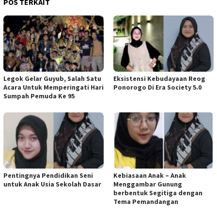
POS TERKAIT
Legok Gelar Guyub, Salah Satu
Eksistensi Kebudayaan Reog
Acara Untuk Memperingati Hari
Ponorogo Di Era Society 5.0
Sumpah Pemuda Ke 95
Pentingnya Pendidikan Seni
Kebiasaan Anak – Anak
untuk Anak Usia Sekolah Dasar
Menggambar Gunung
berbentuk Segitiga dengan
Tema Pemandangan