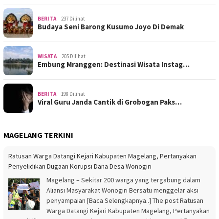
BERITA
237 Dilihat
Budaya Seni Barong Kusumo Joyo Di Demak
WISATA
205 Dilihat
Embung Mranggen: Destinasi Wisata Instag…
BERITA
198 Dilihat
Viral Guru Janda Cantik di Grobogan Paks…
MAGELANG TERKINI
Ratusan Warga Datangi Kejari Kabupaten Magelang, Pertanyakan
Penyelidikan Dugaan Korupsi Dana Desa Wonogiri
Magelang – Sekitar 200 warga yang tergabung dalam
Aliansi Masyarakat Wonogiri Bersatu menggelar aksi
penyampaian [Baca Selengkapnya..] The post Ratusan
Warga Datangi Kejari Kabupaten Magelang, Pertanyakan