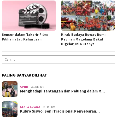
Sensor dalam Takarir Film:
Kirab Budaya Ruwat Bumi
Pilihan atau Keharusan
Pecinan Magelang Bakal
Digelar, Ini Rutenya
Cari
untuk:
PALING BANYAK DILIHAT
OPINI
261 Dilihat
Menghadapi Tantangan dan Peluang dalam M…
SENI & BUDAYA
257 Dilihat
Kubro Siswo: Seni Tradisional Penyebaran…