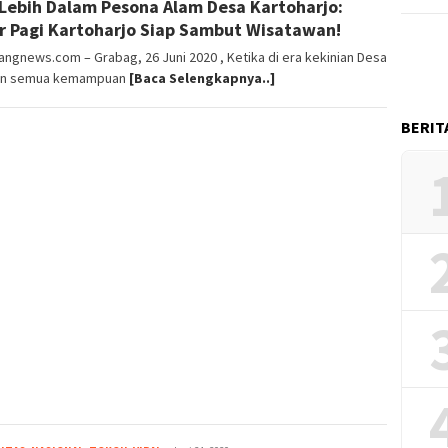
 Lebih Dalam Pesona Alam Desa Kartoharjo:
r Pagi Kartoharjo Siap Sambut Wisatawan!
ngnews.com – Grabag, 26 Juni 2020 , Ketika di era kekinian Desa
n semua kemampuan
[Baca Selengkapnya..]
BERIT