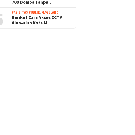
700 Domba Tanpa…
5
FASILITAS PUBLIK
,
MAGELANG
Berikut Cara Akses CCTV
Alun-alun Kota M…