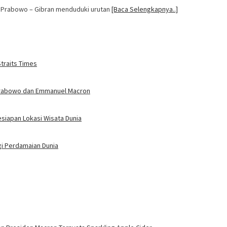
n Prabowo – Gibran menduduki urutan
[Baca Selengkapnya..]
traits Times
Prabowo dan Emmanuel Macron
siapan Lokasi Wisata Dunia
agi Perdamaian Dunia