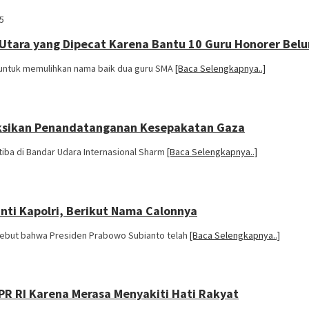
5
Utara yang Dipecat Karena Bantu 10 Guru Honorer Belu
 untuk memulihkan nama baik dua guru SMA
[Baca Selengkapnya..]
Saksikan Penandatanganan Kesepakatan Gaza
tiba di Bandar Udara Internasional Sharm
[Baca Selengkapnya..]
nti Kapolri, Berikut Nama Calonnya
yebut bahwa Presiden Prabowo Subianto telah
[Baca Selengkapnya..]
R RI Karena Merasa Menyakiti Hati Rakyat