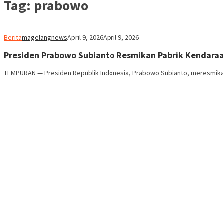
Tag:
prabowo
Berita
magelangnews
April 9, 2026
April 9, 2026
Presiden Prabowo Subianto Resmikan Pabrik Kendaraa
TEMPURAN — Presiden Republik Indonesia, Prabowo Subianto, meresmikan fa