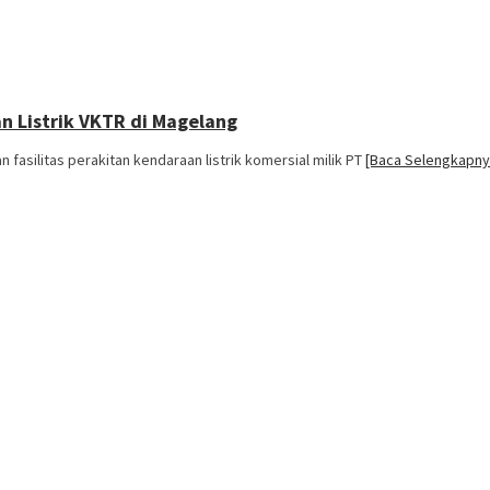
n Listrik VKTR di Magelang
silitas perakitan kendaraan listrik komersial milik PT
[Baca Selengkapnya