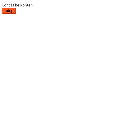
Loncat ke konten
tutup