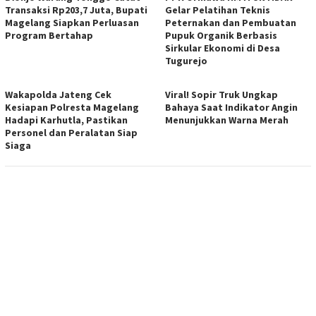
Transaksi Rp203,7 Juta, Bupati
Gelar Pelatihan Teknis
Magelang Siapkan Perluasan
Peternakan dan Pembuatan
Program Bertahap
Pupuk Organik Berbasis
Sirkular Ekonomi di Desa
Tugurejo
Wakapolda Jateng Cek
Viral! Sopir Truk Ungkap
Kesiapan Polresta Magelang
Bahaya Saat Indikator Angin
Hadapi Karhutla, Pastikan
Menunjukkan Warna Merah
Personel dan Peralatan Siap
Siaga