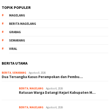
TOPIK POPULER
MAGELANG
BERITA MAGELANG
GRABAG
SEMARANG
VIRAL
BERITA UTAMA
BERITA
,
SEMARANG
Agustus 8, 2026
Dua Tersangka Kasus Perampokan dan Pembu…
BERITA
,
MAGELANG
Agustus 6, 2026
Ratusan Warga Datangi Kejari Kabupaten M…
BERITA
,
MAGELANG
Agustus 6, 2026