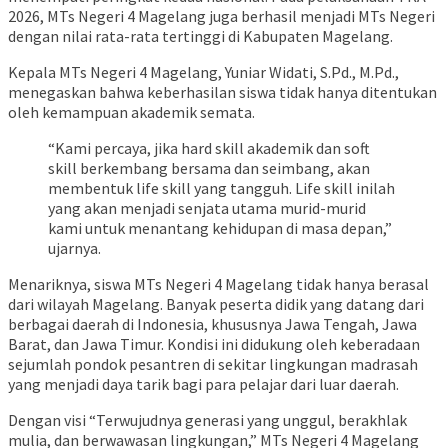
2026, MTs Negeri 4 Magelang juga berhasil menjadi MTs Negeri
dengan nilai rata-rata tertinggi di Kabupaten Magelang.
Kepala MTs Negeri 4 Magelang, Yuniar Widati, S.Pd., M.Pd.,
menegaskan bahwa keberhasilan siswa tidak hanya ditentukan
oleh kemampuan akademik semata.
“Kami percaya, jika hard skill akademik dan soft
skill berkembang bersama dan seimbang, akan
membentuk life skill yang tangguh. Life skill inilah
yang akan menjadi senjata utama murid-murid
kami untuk menantang kehidupan di masa depan,”
ujarnya.
Menariknya, siswa MTs Negeri 4 Magelang tidak hanya berasal
dari wilayah Magelang. Banyak peserta didik yang datang dari
berbagai daerah di Indonesia, khususnya Jawa Tengah, Jawa
Barat, dan Jawa Timur. Kondisi ini didukung oleh keberadaan
sejumlah pondok pesantren di sekitar lingkungan madrasah
yang menjadi daya tarik bagi para pelajar dari luar daerah.
Dengan visi “Terwujudnya generasi yang unggul, berakhlak
mulia, dan berwawasan lingkungan,” MTs Negeri 4 Magelang