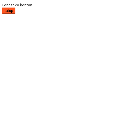
Loncat ke konten
tutup