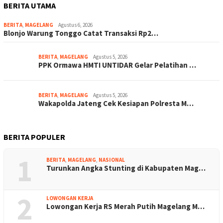
BERITA UTAMA
BERITA
,
MAGELANG
Agustus 6, 2026
Blonjo Warung Tonggo Catat Transaksi Rp2…
BERITA
,
MAGELANG
Agustus 5, 2026
PPK Ormawa HMTI UNTIDAR Gelar Pelatihan …
BERITA
,
MAGELANG
Agustus 5, 2026
Wakapolda Jateng Cek Kesiapan Polresta M…
BERITA POPULER
1
BERITA
,
MAGELANG
,
NASIONAL
Turunkan Angka Stunting di Kabupaten Mag…
2
LOWONGAN KERJA
Lowongan Kerja RS Merah Putih Magelang M…