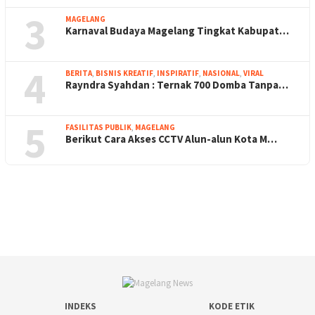
3
MAGELANG
Karnaval Budaya Magelang Tingkat Kabupat…
4
BERITA
,
BISNIS KREATIF
,
INSPIRATIF
,
NASIONAL
,
VIRAL
Rayndra Syahdan : Ternak 700 Domba Tanpa…
5
FASILITAS PUBLIK
,
MAGELANG
Berikut Cara Akses CCTV Alun-alun Kota M…
INDEKS
KODE ETIK