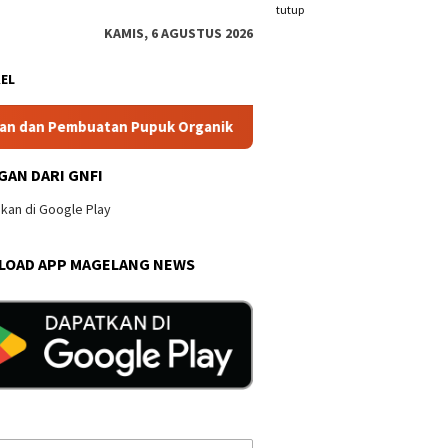
tutup
KAMIS, 6 AGUSTUS 2026
KEL
atan Pupuk Organik Berbasis Sirkular Ekonomi di Desa Tugurej
GAN DARI GNFI
OAD APP MAGELANG NEWS