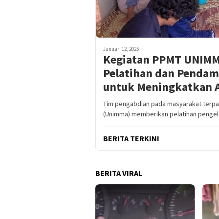
Januari 12, 2025
Kegiatan PPMT UNIMMA 
Pelatihan dan Pendam
untuk Meningkatkan A
Tim pengabdian pada masyarakat terpa
(Unimma) memberikan pelatihan penge
BERITA TERKINI
BERITA VIRAL