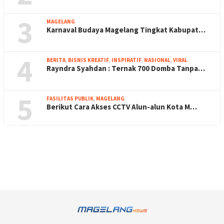
3
MAGELANG
Karnaval Budaya Magelang Tingkat Kabupat…
4
BERITA
,
BISNIS KREATIF
,
INSPIRATIF
,
NASIONAL
,
VIRAL
Rayndra Syahdan : Ternak 700 Domba Tanpa…
5
FASILITAS PUBLIK
,
MAGELANG
Berikut Cara Akses CCTV Alun-alun Kota M…