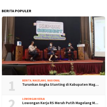
BERITA POPULER
1
BERITA
,
MAGELANG
,
NASIONAL
Turunkan Angka Stunting di Kabupaten Mag…
2
LOWONGAN KERJA
Lowongan Kerja RS Merah Putih Magelang M…