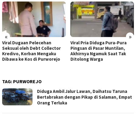
«
»
Viral Dugaan Pelecehan
Viral Pria Diduga Pura-Pura
Seksual oleh Debt Collector
Pingsan di Pasar Muntilan,
Kredivo, Korban Mengaku
Akhirnya Ngamuk Saat Tak
Dibawa ke Kos di Purworejo
Ditolong Warga
TAG:
PURWOREJO
Diduga Ambil Jalur Lawan, Daihatsu Taruna
Bertabrakan dengan Pikap di Salaman, Empat
Orang Terluka