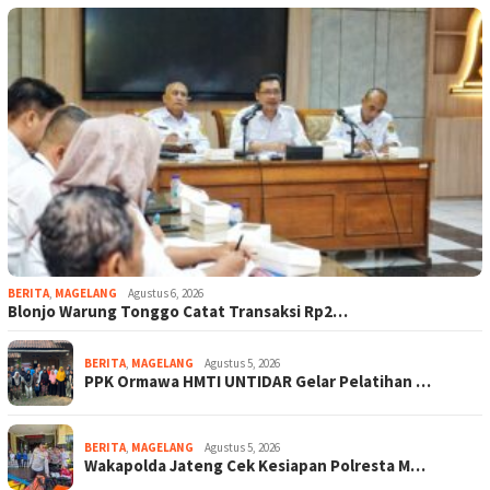
BERITA
,
MAGELANG
Agustus 6, 2026
Blonjo Warung Tonggo Catat Transaksi Rp2…
BERITA
,
MAGELANG
Agustus 5, 2026
PPK Ormawa HMTI UNTIDAR Gelar Pelatihan …
BERITA
,
MAGELANG
Agustus 5, 2026
Wakapolda Jateng Cek Kesiapan Polresta M…