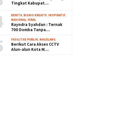
Tingkat Kabupat…
4
BERITA
,
BISNIS KREATIF
,
INSPIRATIF
,
NASIONAL
,
VIRAL
Rayndra Syahdan : Ternak
700 Domba Tanpa…
5
FASILITAS PUBLIK
,
MAGELANG
Berikut Cara Akses CCTV
Alun-alun Kota M…